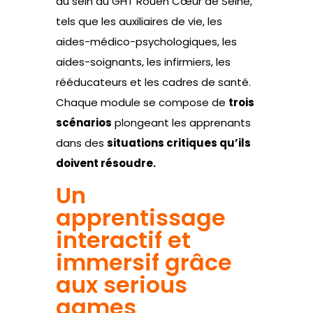
au sein du GHT Rouen Cœur de Seine,
tels que les auxiliaires de vie, les
aides-médico-psychologiques, les
aides-soignants, les infirmiers, les
rééducateurs et les cadres de santé.
Chaque module se compose de
trois
scénarios
plongeant les apprenants
dans des
situations critiques qu’ils
doivent résoudre.
Un
apprentissage
interactif et
immersif grâce
aux serious
games