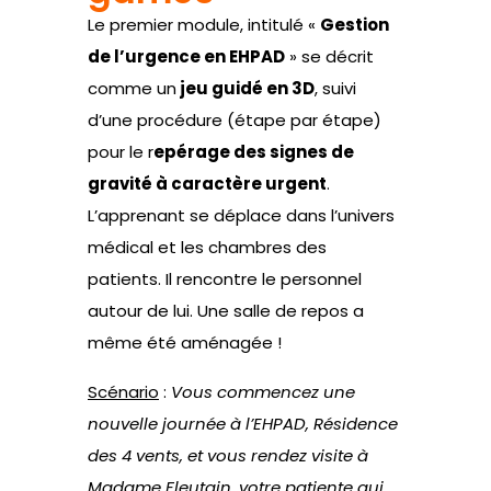
Le premier module, intitulé «
Gestion
de l’urgence en EHPAD
» se décrit
comme un
jeu guidé en 3D
, suivi
d’une procédure (étape par étape)
pour le r
epérage des signes de
gravité à caractère urgent
.
L’apprenant se déplace dans l’univers
médical et les chambres des
patients. Il rencontre le personnel
autour de lui. Une salle de repos a
même été aménagée !
Scénario
:
Vous commencez une
nouvelle journée à l’EHPAD, Résidence
des 4 vents, et vous rendez visite à
Madame Fleutain, votre patiente qui