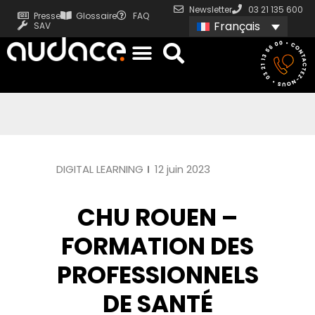
Newsletter
03 21 135 600
Presse
Glossaire
FAQ
Français
SAV
DIGITAL LEARNING
12 juin 2023
CHU ROUEN –
FORMATION DES
PROFESSIONNELS
DE SANTÉ