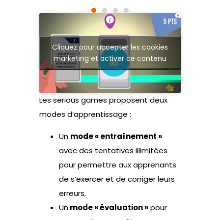
Cliquez pour accepter les cookies
marketing et activer ce contenu
Les serious games proposent deux
modes d’apprentissage :
Un
mode « entraînement »
avec des tentatives illimitées
pour permettre aux apprenants
de s’exercer et de corriger leurs
erreurs,
Un
mode « évaluation »
pour