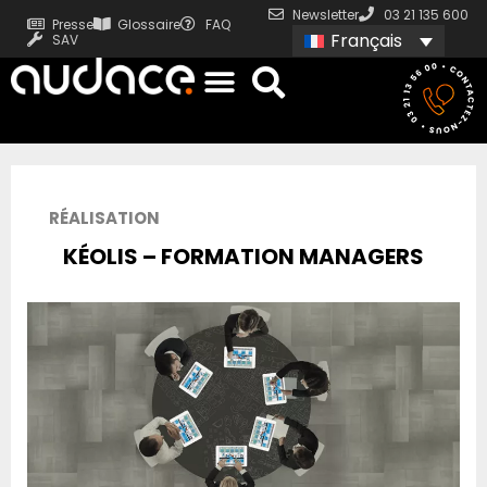
Newsletter
03 21 135 600
Presse
Glossaire
FAQ
Français
SAV
RÉALISATION
KÉOLIS – FORMATION MANAGERS