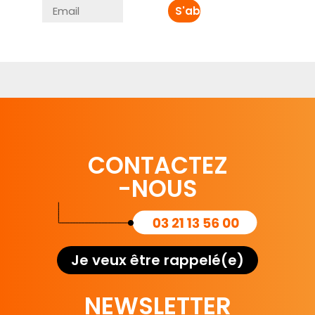
CONTACTEZ
-NOUS
Je veux être rappelé(e)
NEWSLETTER