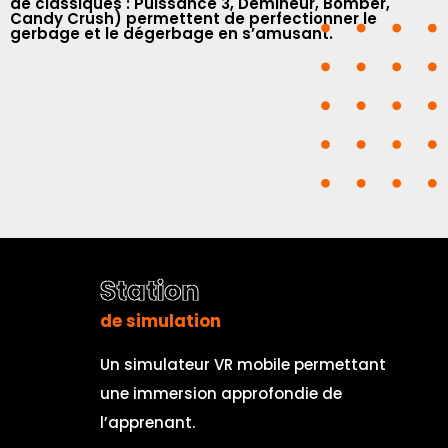
de classiques : Puissance 3, Démineur, Bomber,
Candy Crush) permettent de perfectionner le
gerbage et le dégerbage en s’amusant.
Station
de simulation
Un simulateur VR mobile permettant
une immersion approfondie de
l’apprenant.