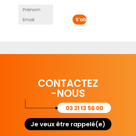
CONTACTEZ
-NOUS
Je veux être rappelé(e)