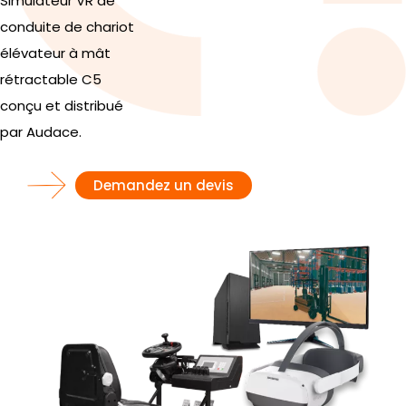
Simulateur VR de
conduite de chariot
élévateur à mât
rétractable C5
conçu et distribué
par Audace.
Demandez un devis