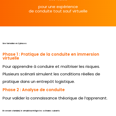
pour une expérience
de conduite tout sauf virtuelle
Une formation en 2 phases
Phase 1 : Pratique de la conduite en immersion
virtuelle
Pour apprendre à conduire et maîtriser les risques.
Plusieurs scénarii simulent les conditions réelles de
pratique dans un entrepôt logistique.
Phase 2 : Analyse de conduite
Pour valider la connaissance théorique de l’apprenant.
En version standard, le simulateur intègre les scénarios suivants