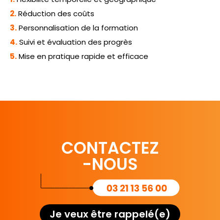
2.
Réduction des coûts
3.
Personnalisation de la formation
4.
Suivi et évaluation des progrès
5.
Mise en pratique rapide et efficace
CONTACTEZ
-NOUS
Je veux être rappelé(e)