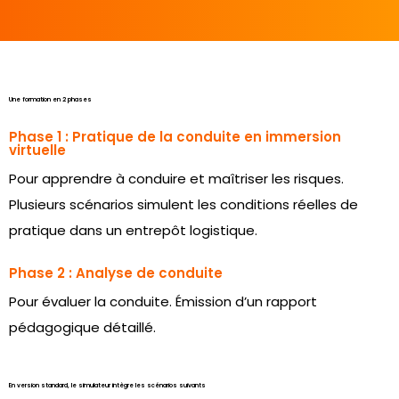
Une formation en 2 phases
Phase 1 : Pratique de la conduite en immersion
virtuelle
Pour apprendre à conduire et maîtriser les risques.
Plusieurs scénarios simulent les conditions réelles de
pratique dans un entrepôt logistique.
Phase 2 : Analyse de conduite
Pour évaluer la conduite. Émission d’un rapport
pédagogique détaillé.
En version standard, le simulateur intègre les scénarios suivants