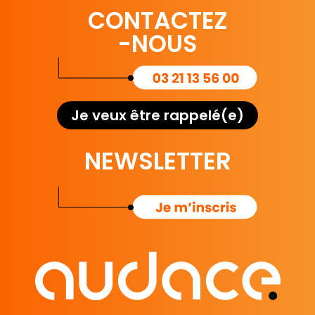
CONTACTEZ
-NOUS
Je veux être rappelé(e)
NEWSLETTER