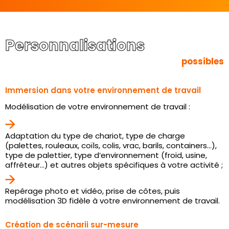
Personnalisations
possibles
Immersion dans votre environnement de travail
Modélisation de votre environnement de travail :
Adaptation du type de chariot, type de charge
(palettes, rouleaux, coïls, colis, vrac, barils, containers…),
type de palettier, type d’environnement (froid, usine,
affréteur…) et autres objets spécifiques à votre activité ;
Repérage photo et vidéo, prise de côtes, puis
modélisation 3D fidèle à votre environnement de travail.
Création de scénarii sur-mesure