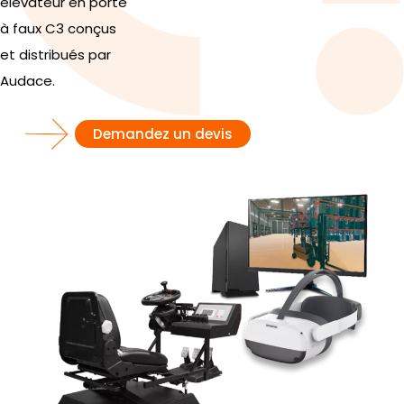
élévateur en porte
à faux C3 conçus
et distribués par
Audace.
Demandez un devis