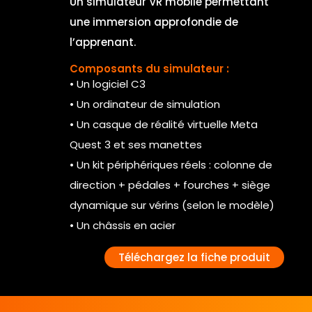
Un simulateur VR mobile permettant
une immersion approfondie de
l’apprenant.
Composants du simulateur :
• Un logiciel C3
• Un ordinateur de simulation
• Un casque de réalité virtuelle Meta
Quest 3 et ses manettes
• Un kit périphériques réels : colonne de
direction + pédales + fourches + siège
dynamique sur vérins (selon le modèle)
• Un châssis en acier
Téléchargez la fiche produit