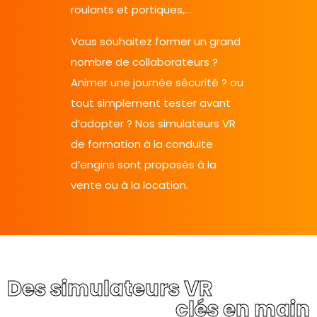
roulants et portiques,…
Vous souhaitez former un grand
nombre de collaborateurs ?
Animer une journée sécurité ? ou
tout simplement tester avant
d’adopter ? Nos simulateurs VR
de formation à la conduite
d’engins sont proposés à la
vente ou à la location.
Des simulateurs VR
clés en main