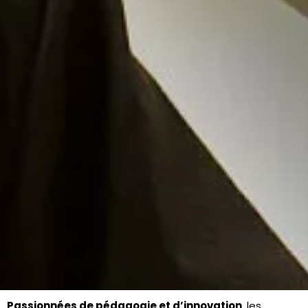
Passionnées de pédagogie et d’innovation
, les