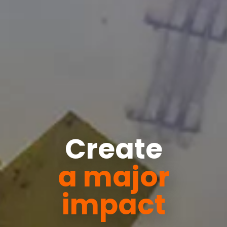
Create
a major
impact