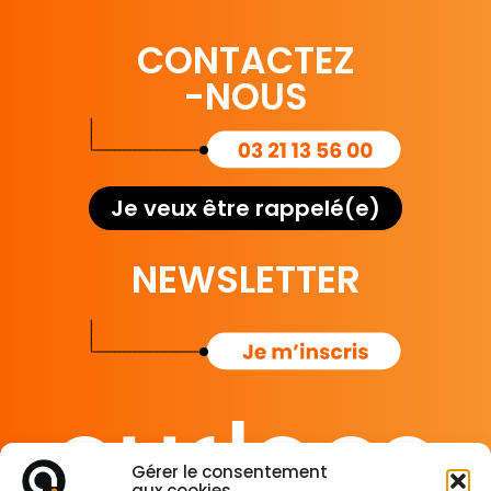
CONTACTEZ
-NOUS
Je veux être rappelé(e)
NEWSLETTER
Gérer le consentement
aux cookies