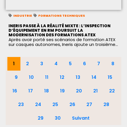
INDUSTRIE
FORMATIONS TECHNIQUES
INERIS PASSE À LA RÉALITÉ MIXTE : L’INSPECTION
D’ÉQUIPEMENT EN RM POURSUIT LA
MODERNISATION DES FORMATIONS ATEX
Après avoir porté ses scénarios de formation ATEX
sur casques autonomes, Ineris ajoute un troisième...
1
2
3
4
5
6
7
8
9
10
11
12
13
14
15
16
17
18
19
20
21
22
23
24
25
26
27
28
29
30
Suivant