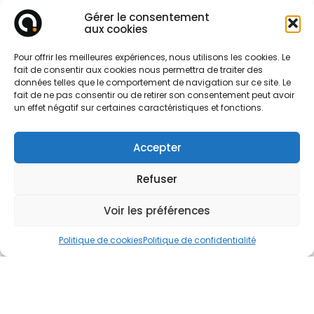
Demandez
Gérer le consentement
aux cookies
un devis facilement !
Pour offrir les meilleures expériences, nous utilisons les cookies. Le
fait de consentir aux cookies nous permettra de traiter des
données telles que le comportement de navigation sur ce site. Le
Parlez-nous de votre projet
fait de ne pas consentir ou de retirer son consentement peut avoir
un effet négatif sur certaines caractéristiques et fonctions.
Accepter
Refuser
Voir les préférences
Politique de cookies
Politique de confidentialité