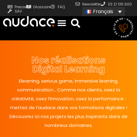
Newsletter
03 21 135 600
Presse
Glossaire
FAQ
Français
SAV
Nos réalisations
Digital Learning
Elearning, serious game, immersive learning,
communication… Comme nos clients, osez la
créativité, osez l’innovation, osez la performance :
mettez de l’audace dans vos formations digitales !
Découvrez ici nos projets les plus inspirants dans de
nombreux domaines.