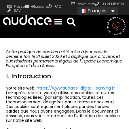
Newsletter
03 21 135 600
Presse
Glossaire
FAQ
Français
SAV
Cette politique de cookies a été mise à jour pour la
dernière fois le 21 juillet 2026 et s’applique aux citoyens et
aux résidents permanents légaux de l’Espace Économique
Européen et de la Suisse.
1. Introduction
Notre site web,
https://www.audace-digital-learning.fr
(ci-après : « le site web ») utilise des cookies et autres
technologies liées (par simplification, toutes ces
technologies sont désignées par le terme « cookies »).
Des cookies sont également placés par des tierces
parties que nous avons engagées. Dans le document ci-
dessous, nous vous informons de l’utilisation des cookies
sur notre site web.