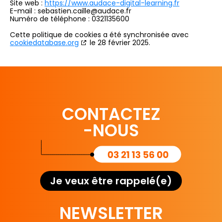
Site web :
https://www.audace-digital-learning.fr
E-mail :
sebastien.caille@
audace.fr
Numéro de téléphone : 0321135600
Cette politique de cookies a été synchronisée avec
cookiedatabase.org
le 28 février 2025.
CONTACTEZ
-NOUS
Je veux être rappelé(e)
NEWSLETTER