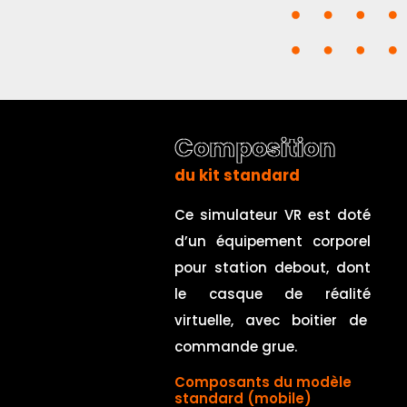
Composition
du kit standard
Ce simulateur VR est doté
d’un équipement corporel
pour station debout, dont
le casque de réalité
virtuelle, avec boitier de
commande grue.
Composants du modèle
standard (mobile)