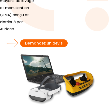
moyens de levage
et manutention
(GMA) conçu et
distribué par
Audace.
Demandez un devis