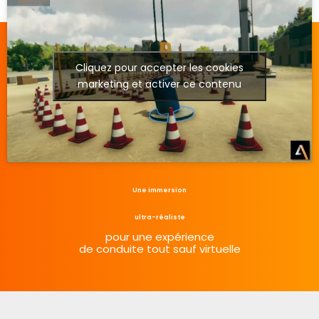
Cliquez pour accepter les cookies
marketing et activer ce contenu
Une immersion
ultra-réaliste
pour une expérience
de conduite tout sauf virtuelle