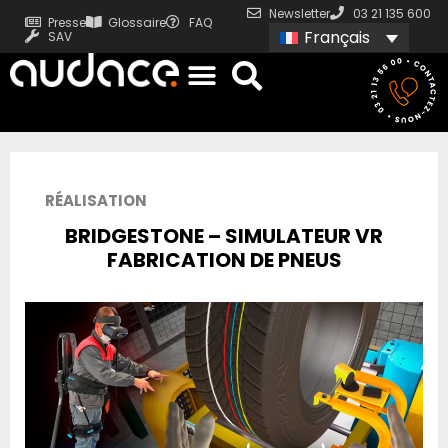
Newsletter
03 21 135 600
Presse
Glossaire
FAQ
Français
SAV
RÉALISATION
BRIDGESTONE – SIMULATEUR VR
FABRICATION DE PNEUS