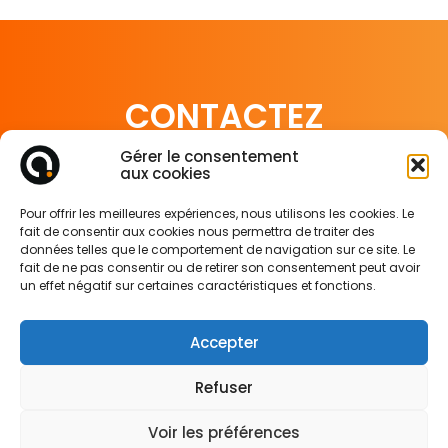
CONTACTEZ
-NOUS
Gérer le consentement
aux cookies
Pour offrir les meilleures expériences, nous utilisons les cookies. Le
fait de consentir aux cookies nous permettra de traiter des
Je veux être rappelé(e)
données telles que le comportement de navigation sur ce site. Le
fait de ne pas consentir ou de retirer son consentement peut avoir
un effet négatif sur certaines caractéristiques et fonctions.
NEWSLETTER
Accepter
Refuser
Voir les préférences