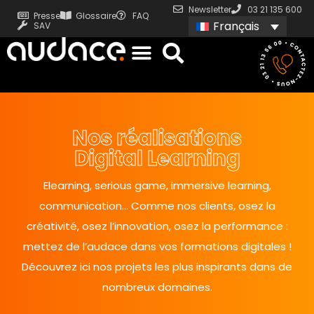
Newsletter
03 21 135 600
Presse
Glossaire
FAQ
Français
SAV
Nos réalisations
Digital Learning
Elearning, serious game, immersive learning,
communication… Comme nos clients, osez la
créativité, osez l’innovation, osez la performance :
mettez de l’audace dans vos formations digitales !
Découvrez ici nos projets les plus inspirants dans de
nombreux domaines.