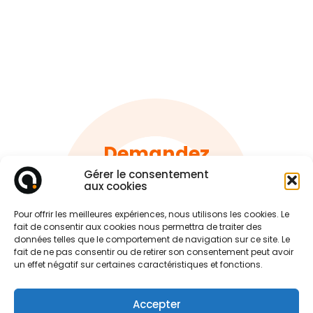
Demandez
un devis facilement !
Gérer le consentement
aux cookies
Pour offrir les meilleures expériences, nous utilisons les cookies. Le
Parlez-nous de votre projet
fait de consentir aux cookies nous permettra de traiter des
données telles que le comportement de navigation sur ce site. Le
fait de ne pas consentir ou de retirer son consentement peut avoir
un effet négatif sur certaines caractéristiques et fonctions.
Accepter