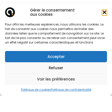
Gérer le consentement
aux cookies
Pour offrir les meilleures expériences, nous utilisons les cookies. Le
fait de consentir aux cookies nous permettra de traiter des
données telles que le comportement de navigation sur ce site. Le
fait de ne pas consentir ou de retirer son consentement peut avoir
un effet négatif sur certaines caractéristiques et fonctions.
Demandez
un devis facilement !
Accepter
Refuser
Parlez-nous de votre projet
Voir les préférences
Politique de cookies
Politique de confidentialité