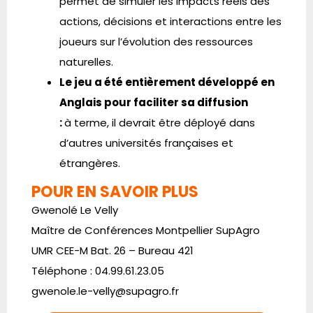
permet de simuler les impacts réels des
actions, décisions et interactions entre les
joueurs sur l’évolution des ressources
naturelles.
Le jeu a été entièrement développé en
Anglais pour faciliter sa diffusion
:
à terme, il devrait être déployé dans
d’autres universités françaises et
étrangères.
POUR EN SAVOIR PLUS
Gwenolé Le Velly
Maître de Conférences Montpellier SupAgro
UMR CEE-M Bat. 26 – Bureau 421
Téléphone : 04.99.61.23.05
gwenole.le-velly@supagro.fr