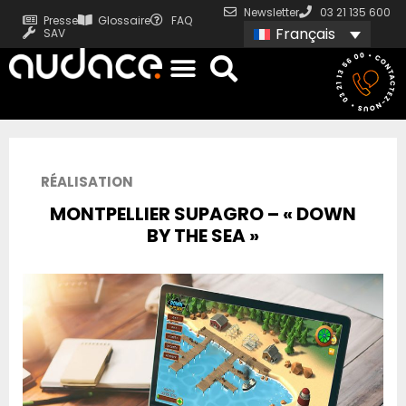
Newsletter
03 21 135 600
Presse
Glossaire
FAQ
Français
SAV
RÉALISATION
MONTPELLIER SUPAGRO – « DOWN
BY THE SEA »