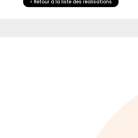
< Retour à la liste des réalisations