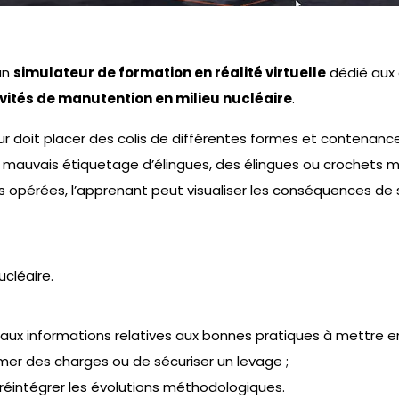
un
simulateur de formation en réalité virtuelle
dédié aux 
vités de manutention en milieu nucléaire
.
teur doit placer des colis de différentes formes et contenan
n mauvais étiquetage d’élingues, des élingues ou crochets m
 opérées, l’apprenant peut visualiser les conséquences de 
cléaire.
ux informations relatives aux bonnes pratiques à mettre en
imer des charges ou de sécuriser un levage ;
éintégrer les évolutions méthodologiques.