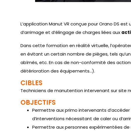
L’application Manut VR conçue pour Orano DS est 
d’arrimage et d’élingage de charges liées aux
acti
Dans cette formation en réalité virtuelle, l’opéra
en évitant un certain nombre de pièges, tels qu’u
abîmés, etc. En cas de non-conformité des actions
détérioration des équipements…).
CIBLES
Techniciens de manutention intervenant sur site nu
OBJECTIFS
Permettre aux primo intervenants d’accéder a
d’interventions nécessitant de caler ou d’arr
Permettre aux personnes expérimentées de r