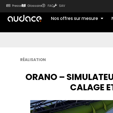
Presse
Glossaire
FAQ
SAV
Nos offres sur mesure
RÉALISATION
ORANO – SIMULATEU
CALAGE E