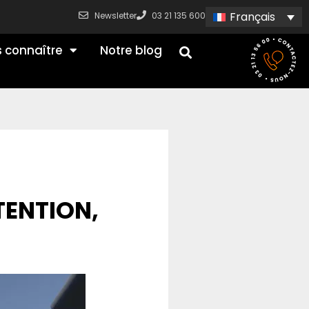
Français
Newsletter
03 21 135 600
 connaître
Notre blog
TENTION,