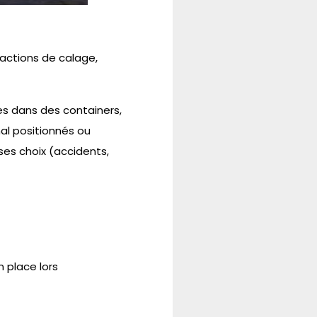
actions de calage,
ces dans des containers,
al positionnés ou
ses choix (accidents,
 place lors