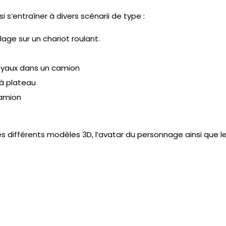
s’entraîner à divers scénarii de type :
ge sur un chariot roulant.
yaux dans un camion
à plateau
amion
es différents modèles 3D, l’avatar du personnage ainsi que 