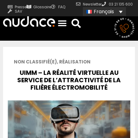
Newsletter
03 21 135 600
Presse
Glossaire
FAQ
Français
SAV
NON CLASSIFIÉ(E)
,
RÉALISATION
UIMM – LA RÉALITÉ VIRTUELLE AU
SERVICE DE L’ATTRACTIVITÉ DE LA
FILIÈRE ÉLECTROMOBILITÉ