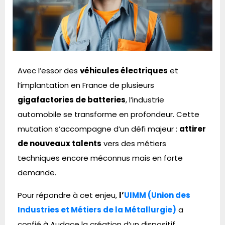
Avec l’essor des
véhicules électriques
et
l’implantation en France de plusieurs
gigafactories de batteries
, l’industrie
automobile se transforme en profondeur. Cette
mutation s’accompagne d’un défi majeur :
attirer
de nouveaux talents
vers des métiers
techniques encore méconnus mais en forte
demande.
Pour répondre à cet enjeu,
l’
UIMM (Union des
Industries et Métiers de la Métallurgie)
a
confié à Audace la création d’un dispositif