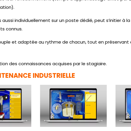
ation).
s aussi individuellement sur un poste dédié, peut s’initier à 
ts connus.
souple et adaptée au rythme de chacun, tout en préserva
ation des connaissances acquises par le stagiaire.
TENANCE INDUSTRIELLE