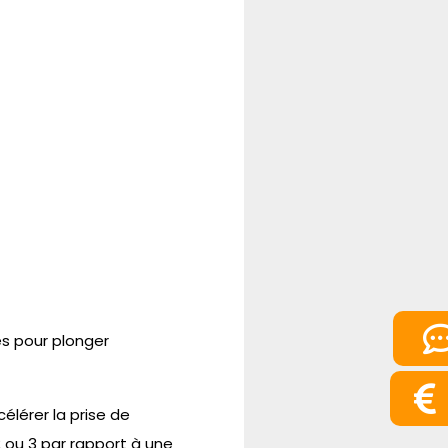
s pour plonger
élérer la prise de
 ou 3 par rapport à une