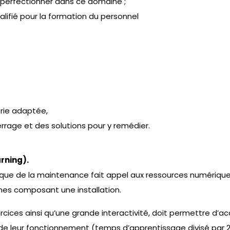
 perfectionner dans ce domaine ;
ualifié pour la formation du personnel
erie adaptée,
rage et des solutions pour y remédier.
rning).
que de la maintenance fait appel aux ressources numérique
es composant une installation.
cices ainsi qu’une grande interactivité, doit permettre d’acc
e leur fonctionnement (temps d’apprentissage divisé par 2