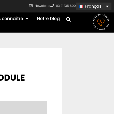
Français
Newsletter
03 21 135 600
 connaître
Notre blog
ODULE