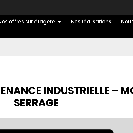
Nos offres sur étagère
Nos réalisations
Nous
ENANCE INDUSTRIELLE – M
SERRAGE