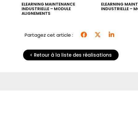
ES
ELEARNING MAINTENANCE
ELEARNING MAIN
INDUSTRIELLE – MODULE
INDUSTRIELLE – 
ALIGNEMENTS
Partagez cet article :
< Retour à la liste des réalisations