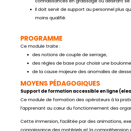
connaissances en graissage ou désirant se
Il doit servir de support au personnel plus q
moins qualifié.
PROGRAMME
Ce module traite :
des notions de couple de serrage,
des règles de base pour choisir une boulonn
de la cause majeure des anomalies de desser
MOYENS PÉDAGOGIQUES
Support de formation accessible en ligne (elea
Ce module de formation des opérateurs à la prati
l’apprenant au cœur du fonctionnement des organ
Cette immersion, facilitée par des animations, exer
connaissance des matériels et la compréhension d