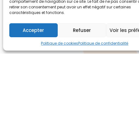
comportement de navigation sur ce site. Le fait de ne pas consentir
un 
retirer son consentement peut avoir un effet négatif sur certaines
caractéristiques et fonctions.
Accepter
Refuser
Voir les pré
Politique de cookies
Politique de confidentialité