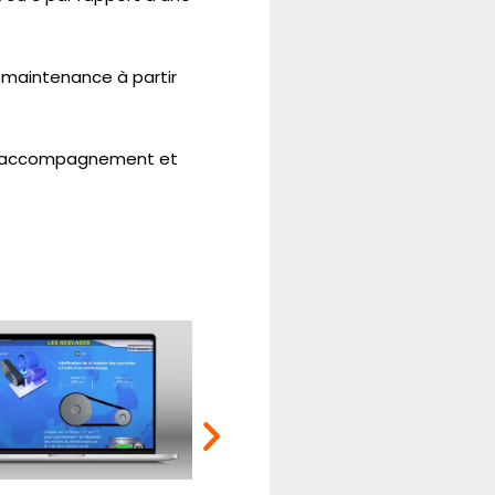
la maintenance à partir
nt accompagnement et