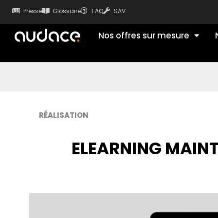
Presse
Glossaire
FAQ
SAV
Nos offres sur mesure
RÉALISATION
ELEARNING MAINT