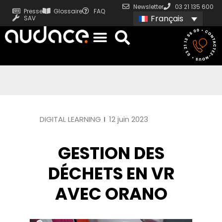
Newsletter
03 21 135 600
Presse
Glossaire
FAQ
Français
SAV
DIGITAL LEARNING
12 juin 2023
GESTION DES
DÉCHETS EN VR
AVEC ORANO