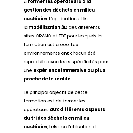
à
former les opérateurs à la
gestion des déchets en milieu
nucléaire
. L’application utilise
la
modélisation 3D
des différents
sites ORANO et EDF pour lesquels la
formation est créée. Les
environnements ont chacun été
reproduits avec leurs spécificités pour
une
expérience immersive au plus
proche de la réalité
.
Le principal objectif de cette
formation est de former les
opérateurs
aux différents aspects
du tri des déchets en milieu
nucléaire
, tels que l’utilisation de