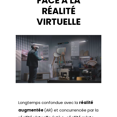
FACE À LA
RÉALITÉ
VIRTUELLE
Longtemps confondue avec la
réalité
augmentée
(AR) et concurrencée par la