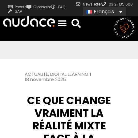
Newsletter
03 21 135 600
Presse
Glossaire
FAQ
Français
SAV
ACTUALITÉ
,
DIGITAL LEARNING
18 novembre 2025
CE QUE CHANGE
VRAIMENT LA
RÉALITÉ MIXTE