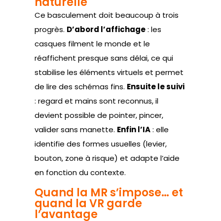
naturelle
Ce basculement doit beaucoup à trois
progrès.
D’abord l’affichage
: les
casques filment le monde et le
réaffichent presque sans délai, ce qui
stabilise les éléments virtuels et permet
de lire des schémas fins.
Ensuite le suivi
: regard et mains sont reconnus, il
devient possible de pointer, pincer,
valider sans manette.
Enfin l’IA
: elle
identifie des formes usuelles (levier,
bouton, zone à risque) et adapte l’aide
en fonction du contexte.
Quand la MR s’impose… et
quand la VR garde
l’avantage