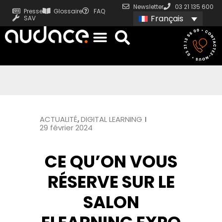
Newsletter
03 21 135 600
Presse
Glossaire
FAQ
Français
SAV
ACTUALITÉ
,
DIGITAL LEARNING
29 février 2024
CE QU’ON VOUS
RÉSERVE SUR LE
SALON