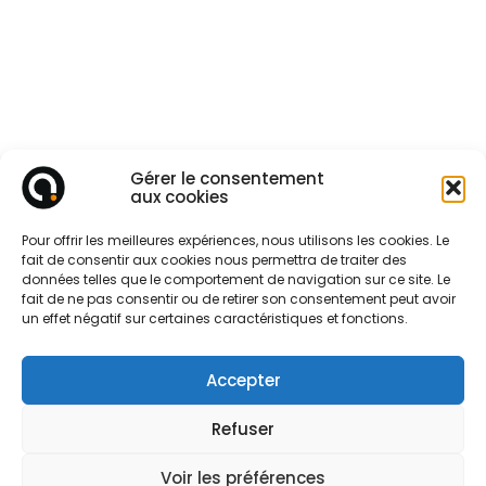
Gérer le consentement
aux cookies
Pour offrir les meilleures expériences, nous utilisons les cookies. Le
Demandez
fait de consentir aux cookies nous permettra de traiter des
un devis facilement !
données telles que le comportement de navigation sur ce site. Le
fait de ne pas consentir ou de retirer son consentement peut avoir
un effet négatif sur certaines caractéristiques et fonctions.
Parlez-nous de votre projet
Accepter
Refuser
Voir les préférences