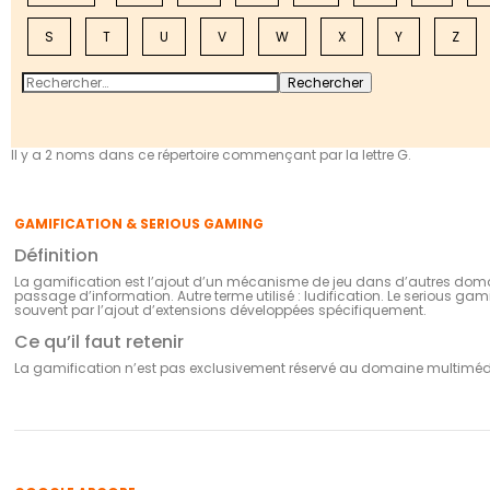
S
T
U
V
W
X
Y
Z
Il y a 2 noms dans ce répertoire commençant par la lettre G.
GAMIFICATION & SERIOUS GAMING
Définition
La gamification est l’ajout d’un mécanisme de jeu dans d’autres domai
passage d’information. Autre terme utilisé : ludification. Le serious gam
souvent par l’ajout d’extensions développées spécifiquement.
Ce qu’il faut retenir
La gamification n’est pas exclusivement réservé au domaine multiméd