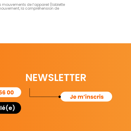
es mouvements de l’appareil (tablette
e mouvement, la compréhension de
NEWSLETTER
lé(e)