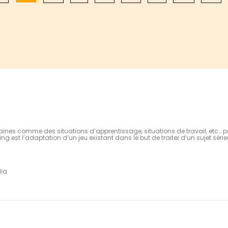
nes comme des situations d’apprentissage, situations de travail, etc… po
ing est l’adaptation d’un jeu existant dans le but de traiter d’un sujet sér
ia.