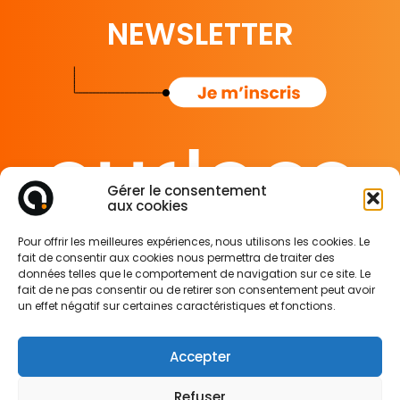
NEWSLETTER
Gérer le consentement
aux cookies
65 rue de Glasgow
Pour offrir les meilleures expériences, nous utilisons les cookies. Le
62138 Douvrin France
fait de consentir aux cookies nous permettra de traiter des
données telles que le comportement de navigation sur ce site. Le
fait de ne pas consentir ou de retirer son consentement peut avoir
Mentions légales
un effet négatif sur certaines caractéristiques et fonctions.
Politique de confidentialité
Politique des cookies
Accepter
Refuser