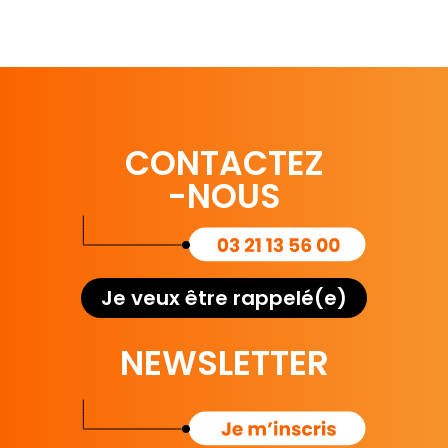
CONTACTEZ
-NOUS
Je veux être rappelé(e)
NEWSLETTER