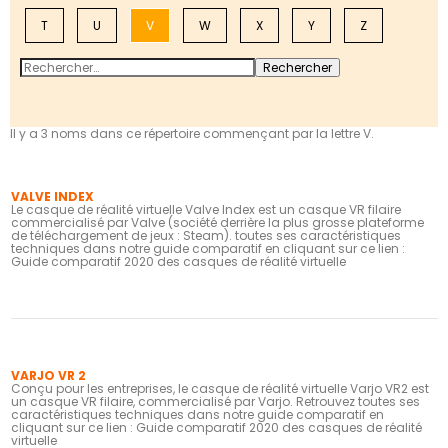
T
U
V
W
X
Y
Z
Il y a 3 noms dans ce répertoire commençant par la lettre V.
VALVE INDEX
Le casque de réalité virtuelle Valve Index est un casque VR filaire
commercialisé par Valve (société derrière la plus grosse plateforme
de téléchargement de jeux : Steam). toutes ses caractéristiques
techniques dans notre guide comparatif en cliquant sur ce lien :
Guide comparatif 2020 des casques de réalité virtuelle
VARJO VR 2
Conçu pour les entreprises, le casque de réalité virtuelle Varjo VR2 est
un casque VR filaire, commercialisé par Varjo. Retrouvez toutes ses
caractéristiques techniques dans notre guide comparatif en
cliquant sur ce lien :
Guide comparatif 2020 des casques de réalité
virtuelle