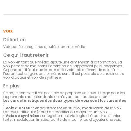
VOIX
Définition
Voix parlée enregistrée ajoutée comme média.
Ce qu’il faut retenir
La voix en tant que média ajoute une dimension à la formation. La
voix permet de maintenir l’attention de l’apprenant plus longtemps.
Cependant, il faut que le texte de la voix soit différent de celui à
l’écran tout en gardant le même sens. Il est possible de choisir entre
voix d’acteur et voix de synthèse.
En plus
Selon, le contexte, il est possible de proposer un sous-titrage pour les
apprenants malentendants ou n’ayant pas accès au son.
Les caractéristiques des deux types de voix sont les suivantes
:
•
Voix d’acteur :
enregistrement en studio ; modulation de la voix
(acteur) ; difficulté (coût) de modifier ou d’ajouter une voix
•
Voix de synthèse :
enregistrement via logiciel à partir de fichier
texte ; modulation limitée, facilité de modifier ou d’ajouter une voix