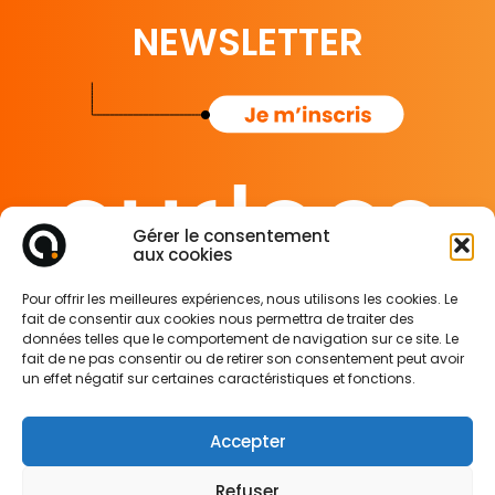
NEWSLETTER
Gérer le consentement
aux cookies
65 rue de Glasgow
Pour offrir les meilleures expériences, nous utilisons les cookies. Le
62138 Douvrin France
fait de consentir aux cookies nous permettra de traiter des
données telles que le comportement de navigation sur ce site. Le
fait de ne pas consentir ou de retirer son consentement peut avoir
Mentions légales
un effet négatif sur certaines caractéristiques et fonctions.
Politique de confidentialité
Politique des cookies
Accepter
Refuser