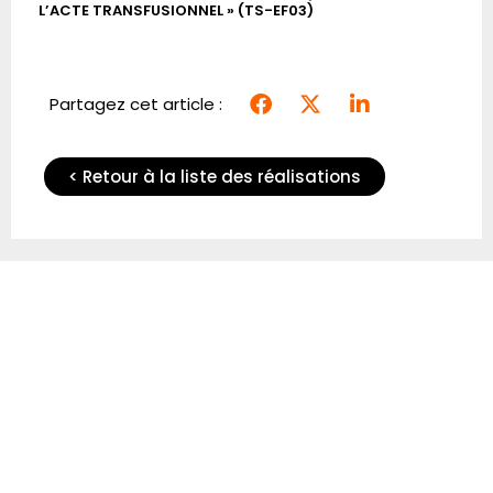
L’ACTE TRANSFUSIONNEL » (TS-EF03)
INI
FOR
Partagez cet article :
< Retour à la liste des réalisations