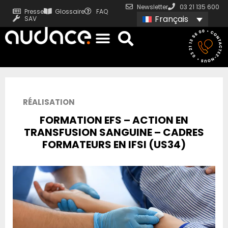
Newsletter
03 21 135 600
Presse
Glossaire
FAQ
Français
SAV
RÉALISATION
FORMATION EFS – ACTION EN
TRANSFUSION SANGUINE – CADRES
FORMATEURS EN IFSI (US34)