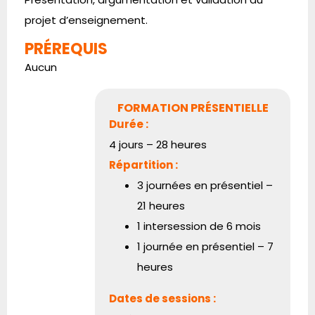
projet d’enseignement.
PRÉREQUIS
Aucun
FORMATION PRÉSENTIELLE
Durée :
4 jours – 28 heures
Répartition :
3 journées en présentiel –
21 heures
1 intersession de 6 mois
1 journée en présentiel – 7
heures
Dates de sessions :