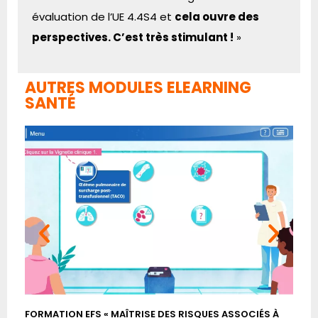
évaluation de l’UE 4.4S4 et
cela ouvre des
perspectives. C’est très stimulant !
»
AUTRES MODULES ELEARNING
SANTÉ
FORMATION EFS « MAÎTRISE DES RISQUES ASSOCIÉS À
FOR