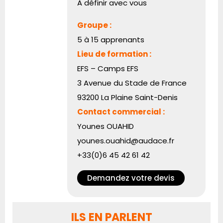
A définir avec vous
Groupe :
5 à 15 apprenants
Lieu de formation :
EFS – Camps EFS
3 Avenue du Stade de France
93200 La Plaine Saint-Denis
Contact commercial :
Younes OUAHID
younes.ouahid@audace.fr
+33(0)6 45 42 61 42
Demandez votre devis
ILS EN PARLENT