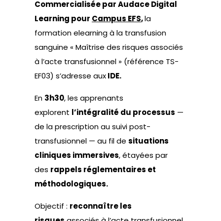
Commercialisée par Audace Digital
Learning pour
Campus EFS
,
la
formation elearning à la transfusion
sanguine « Maîtrise des risques associés
à l’acte transfusionnel » (référence TS-
EF03) s’adresse aux
IDE.
En
3h30
, les apprenants
explorent
l’intégralité du processus
—
de la prescription au suivi post-
transfusionnel — au fil de
situations
cliniques immersives
, étayées par
des
rappels réglementaires et
méthodologiques.
Objectif :
reconnaître les
risques
associés à l’acte transfusionnel