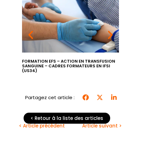
 LA
FORMATION EFS – ACTION EN TRANSFUSION
FORMATI
SANGUINE – CADRES FORMATEURS EN IFSI
INFIRMIE
(US34)
SANGUIN
(UC1)
Partagez cet article :
< Retour à la liste des articles
< Article précédent
Article suivant >