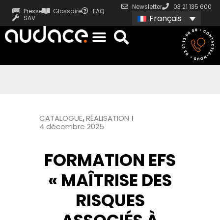
Newsletter
03 21 135 600
Presse
Glossaire
FAQ
Français
SAV
CATALOGUE
,
RÉALISATION
4 décembre 2025
FORMATION EFS
« MAÎTRISE DES
RISQUES