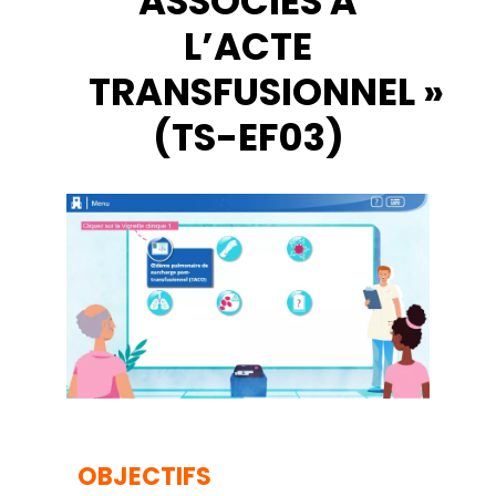
ASSOCIÉS À
L’ACTE
TRANSFUSIONNEL »
(TS-EF03)
OBJECTIFS