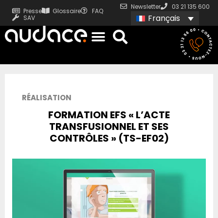
Newsletter
03 21 135 600
Presse
Glossaire
FAQ
Français
SAV
RÉALISATION
FORMATION EFS « L’ACTE
TRANSFUSIONNEL ET SES
CONTRÔLES » (TS-EF02)