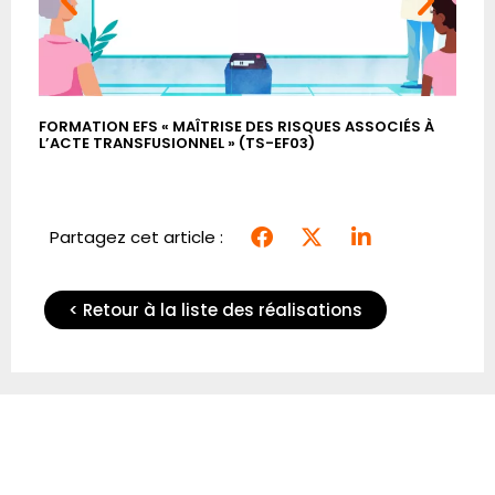
FORMATION EFS « MAÎTRISE DES RISQUES ASSOCIÉS À
FOR
L’ACTE TRANSFUSIONNEL » (TS-EF03)
– C
Partagez cet article :
< Retour à la liste des réalisations