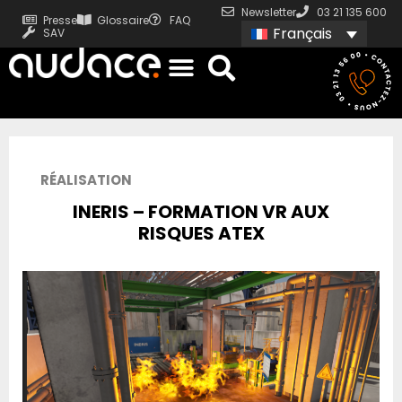
Newsletter
03 21 135 600
Presse
Glossaire
FAQ
Français
SAV
RÉALISATION
INERIS – FORMATION VR AUX
RISQUES ATEX