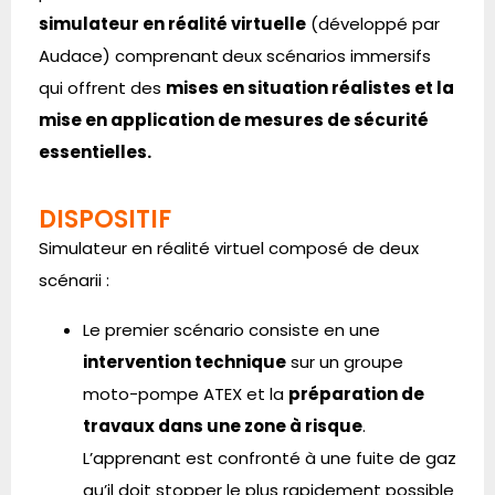
simulateur en réalité virtuelle
(développé par
Audace) comprenant
deux scénarios immersifs
qui offrent des
mises en situation réalistes et la
mise en application de mesures de sécurité
essentielles.
DISPOSITIF
Simulateur en réalité virtuel composé de deux
scénarii :
Le premier scénario consiste en une
intervention technique
sur un groupe
moto-pompe ATEX et la
préparation de
travaux dans une zone à risque
.
L’apprenant est confronté à une fuite de gaz
qu’il doit stopper le plus rapidement possible