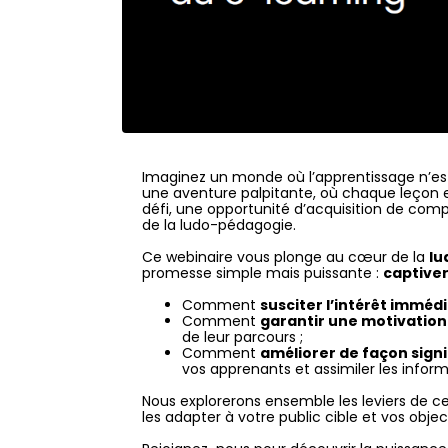
Imaginez un monde où l’apprentissage n’es
une aventure palpitante, où chaque leçon
défi, une opportunité d’acquisition de co
de la ludo-pédagogie.
Ce webinaire vous plonge au cœur de la
lu
promesse simple mais puissante :
captiver
Comment
susciter l’intérêt imméd
Comment
garantir une motivatio
de leur parcours ;
Comment
améliorer de façon signi
vos apprenants et assimiler les inform
Nous explorerons ensemble les leviers de
les adapter à votre public cible et vos obj