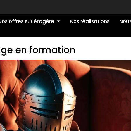
Nos offres sur étagère
Nos réalisations
Nous
age en formation