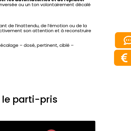
e inversée ou un ton volontairement décalé
ant de l’inattendu, de l’émotion ou de la
 activement son attention et à reconstruire
écalage – dosé, pertinent, ciblé –
le parti-pris