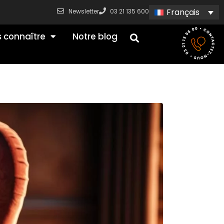
Français
Newsletter
03 21 135 600
 connaître
Notre blog