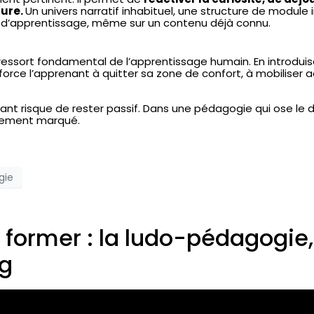
ture.
Un univers narratif inhabituel, une structure de modul
 d’apprentissage, même sur un contenu déjà connu.
n ressort fondamental de l’apprentissage humain. En introduis
l force l’apprenant à quitter sa zone de confort, à mobiliser
ant risque de rester passif. Dans une pédagogie qui ose le d
ablement marqué.
gie
former : la ludo-pédagogie, 
ng