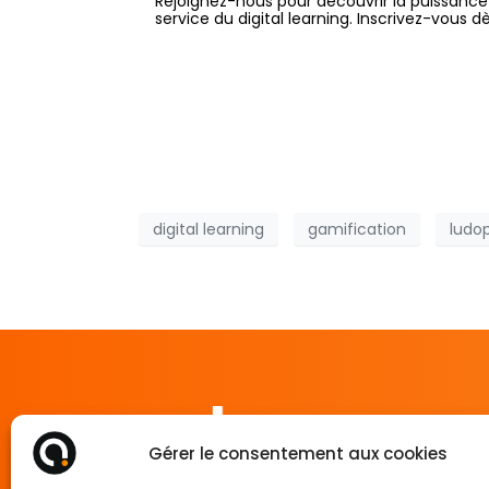
Rejoignez-nous pour découvrir la puissanc
service du digital learning. Inscrivez-vous 
digital learning
gamification
ludo
Gérer le consentement aux cookies