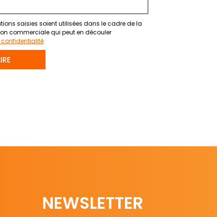
ions saisies soient utilisées dans le cadre de la
ion commerciale qui peut en découler
 confidentialité
IRE
NEWSLETTER