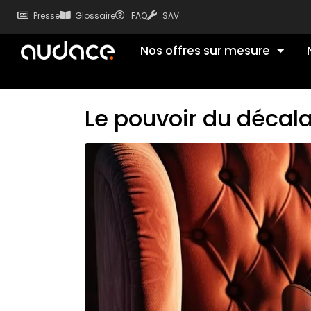
Presse
Glossaire
FAQ
SAV
Nos offres sur mesure
Le pouvoir du décal