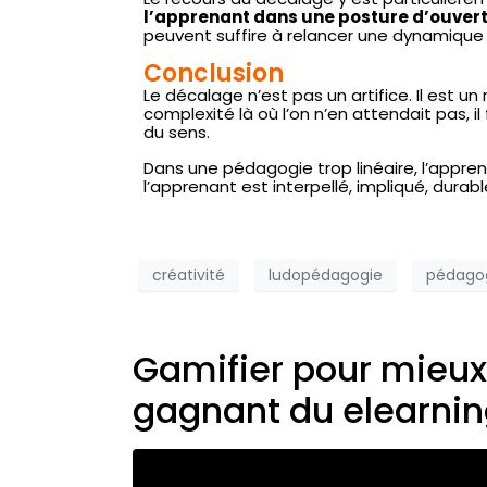
l’apprenant dans une posture d’ouver
peuvent suffire à relancer une dynamique
Conclusion
Le décalage n’est pas un artifice. Il est u
complexité là où l’on n’en attendait pas, i
du sens.
Dans une pédagogie trop linéaire, l’appren
l’apprenant est interpellé, impliqué, dur
créativité
ludopédagogie
pédago
Gamifier pour mieux 
gagnant du elearni