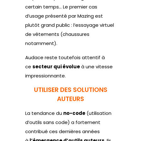
certain temps… Le premier cas
d’usage présenté par Mazing est
plutôt grand public : l’essayage virtuel
de vêtements (chaussures
notamment).
Audace reste toutefois attentif à
ce
secteur qui évolue
à une vitesse
impressionnante.
UTILISER DES SOLUTIONS
AUTEURS
La tendance du
no-code
(utilisation
d’outils sans code) a fortement
contribué ces dernières années
à
l’émergence d’outils auteurs.
Ils