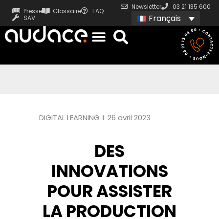
Newsletter
03 21 135 600
Presse
Glossaire
FAQ
Français
SAV
DIGITAL LEARNING
26 avril 2023
DES
INNOVATIONS
POUR ASSISTER
LA PRODUCTION