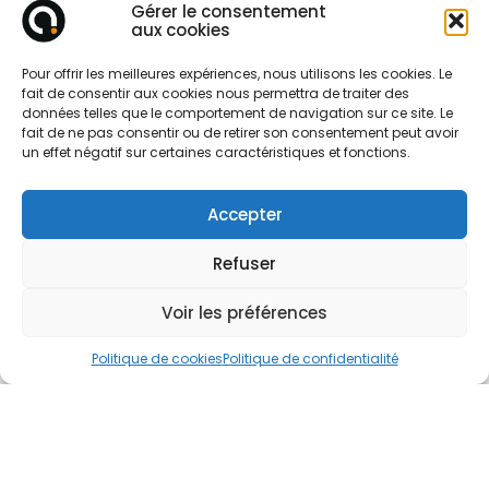
Gérer le consentement
aux cookies
Demandez
Pour offrir les meilleures expériences, nous utilisons les cookies. Le
un devis facilement !
fait de consentir aux cookies nous permettra de traiter des
données telles que le comportement de navigation sur ce site. Le
fait de ne pas consentir ou de retirer son consentement peut avoir
un effet négatif sur certaines caractéristiques et fonctions.
Parlez-nous de votre projet
Accepter
Refuser
Voir les préférences
Politique de cookies
Politique de confidentialité