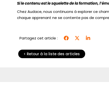
Si le contenu est le squelette de la formation,
l’émo
Chez Audace, nous continuons à explorer ce champ,
chaque apprenant ne se contente pas de compre
Partagez cet article :
< Retour à la liste des articles