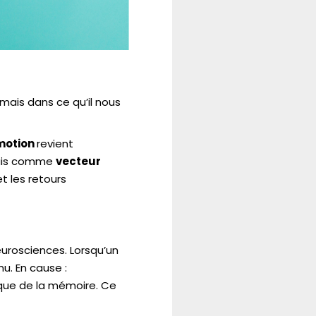
 mais dans ce qu’il nous
motion
revient
mais comme
vecteur
t les retours
urosciences. Lorsqu’un
u. En cause :
ique de la mémoire. Ce