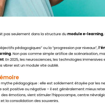
vait pas seulement dans la structure du
module e-learning
,
bjectifs pédagogiques” ou la “progression par niveaux”,
l’é
arning
. Non pas comme simple artifice de scénarisation, 
nt
. En 2025, les neurosciences, les technologies immersives e
 vibrer est un module vite oublié.
mémoire
 mythe pédagogique : elle est solidement étayée par les ne
oit positive ou négative – il est généralement mieux reten
on des émotions, vient stimuler l’hippocampe, centre névralg
et la consolidation des souvenirs.