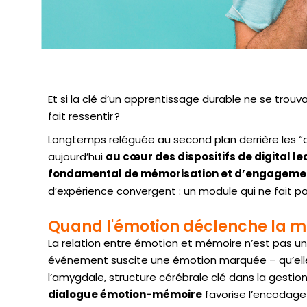
Et si la clé d’un apprentissage durable ne se trou
fait ressentir ?
Longtemps reléguée au second plan derrière les “o
aujourd’hui
au cœur des dispositifs de digital le
fondamental de mémorisation et d’engageme
d’expérience convergent : un module qui ne fait pas
Quand l'émotion déclenche la 
La relation entre émotion et mémoire n’est pas un
événement suscite une émotion marquée – qu’elle s
l’amygdale, structure cérébrale clé dans la gesti
dialogue émotion-mémoire
favorise l’encodage 