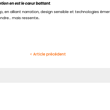
tion en est le cœur battant
.
 en alliant narration, design sensible et technologies éme
ndre… mais ressente
.
< Article précédent