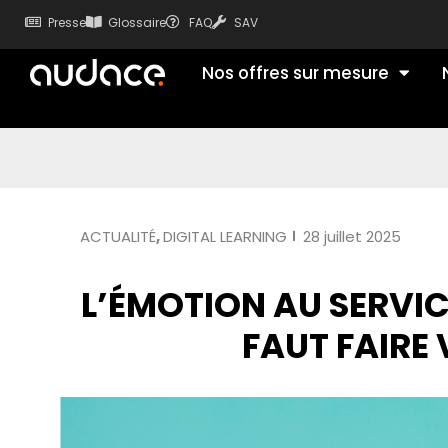
Presse
Glossaire
FAQ
SAV
Nos offres sur mesure
ACTUALITÉ
,
DIGITAL LEARNING
28 juillet 2025
L’ÉMOTION AU SERVIC
FAUT FAIRE 