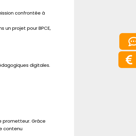
mission confrontée à
ns un projet pour BPCE,
édagogiques digitales.
ple prometteur. Grâce
le contenu