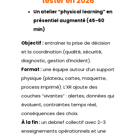
tester en 2026
Un atelier “physical learning” en
présentiel augmenté (45–60
min)
Objectif :
entraîner la prise de décision
et la coordination (qualité, sécurité,
diagnostic, gestion d’incident).
Format :
une équipe autour d’un support
physique (plateau, cartes, maquette,
process imprimé). L’XR ajoute des
couches “vivantes” : alertes, données qui
évoluent, contraintes temps réel,
conséquences des choix.
À la fin :
un debrief collectif avec 2–3
enseignements opérationnels et une