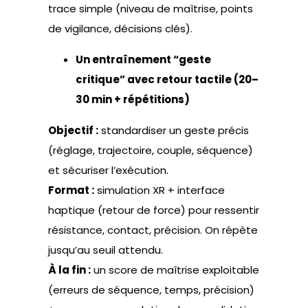
trace simple (niveau de maîtrise, points
de vigilance, décisions clés).
Un entraînement “geste
critique” avec retour tactile (20–
30 min + répétitions)
Objectif :
standardiser un geste précis
(réglage, trajectoire, couple, séquence)
et sécuriser l’exécution.
Format :
simulation XR + interface
haptique (retour de force) pour ressentir
résistance, contact, précision. On répète
jusqu’au seuil attendu.
À la fin :
un score de maîtrise exploitable
(erreurs de séquence, temps, précision)