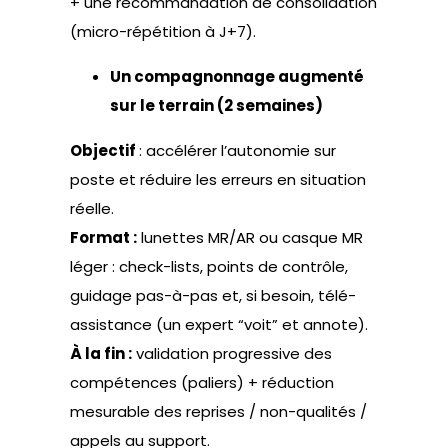
+ une recommandation de consolidation
(micro-répétition à J+7).
Un compagnonnage augmenté
sur le terrain (2 semaines)
Objectif
: accélérer l’autonomie sur
poste et réduire les erreurs en situation
réelle.
Format :
lunettes MR/AR ou casque MR
léger : check-lists, points de contrôle,
guidage pas-à-pas et, si besoin, télé-
assistance (un expert “voit” et annote).
À la fin :
validation progressive des
compétences (paliers) + réduction
mesurable des reprises / non-qualités /
appels au support.