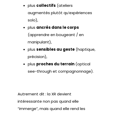
plus
collectifs
(ateliers
augmentés plutôt qu’expériences
solo),
plus
ancrés dans le corps
(apprendre en bougeant / en
manipulant),
plus
sensibles au geste
(haptique,
précision),
plus
proches du terrain
(optical
see-through et compagnonnage).
Autrement dit : la XR devient
intéressante non pas quand elle
“immerge”, mais quand elle rend les