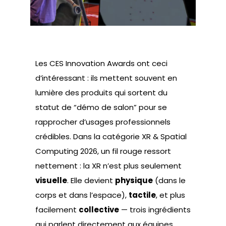
Les CES Innovation Awards ont ceci
d’intéressant : ils mettent souvent en
lumière des produits qui sortent du
statut de “démo de salon” pour se
rapprocher d’usages professionnels
crédibles. Dans la catégorie XR & Spatial
Computing 2026, un fil rouge ressort
nettement : la XR n’est plus seulement
visuelle
. Elle devient
physique
(dans le
corps et dans l’espace),
tactile
, et plus
facilement
collective
— trois ingrédients
qui parlent directement aux équipes