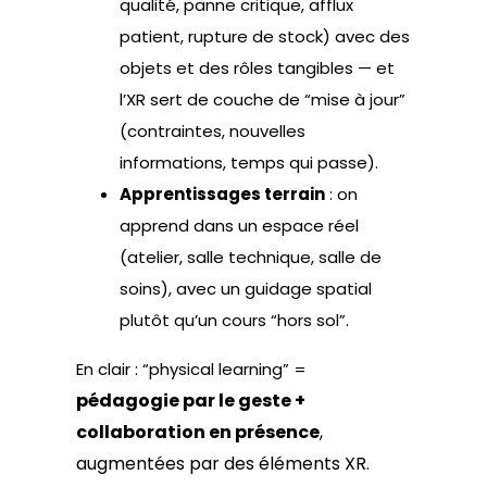
qualité, panne critique, afflux
patient, rupture de stock) avec des
objets et des rôles tangibles — et
l’XR sert de couche de “mise à jour”
(contraintes, nouvelles
informations, temps qui passe).
Apprentissages terrain
: on
apprend dans un espace réel
(atelier, salle technique, salle de
soins), avec un guidage spatial
plutôt qu’un cours “hors sol”.
En clair : “physical learning” =
pédagogie par le geste +
collaboration en présence
,
augmentées par des éléments XR.