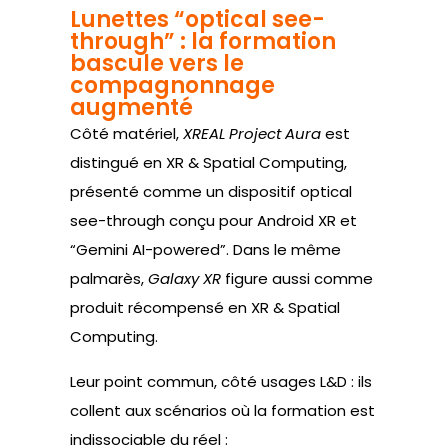
Lunettes “optical see-
through” : la formation
bascule vers le
compagnonnage
augmenté
Côté matériel,
XREAL Project Aura
est
distingué en XR & Spatial Computing,
présenté comme un dispositif optical
see-through conçu pour Android XR et
“Gemini AI-powered”. Dans le même
palmarès,
Galaxy XR
figure aussi comme
produit récompensé en XR & Spatial
Computing.
Leur point commun, côté usages L&D : ils
collent aux scénarios où la formation est
indissociable du réel :