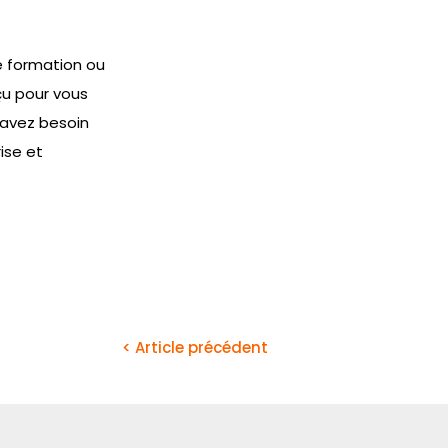
e formation ou
çu pour vous
 avez besoin
ise et
< Article précédent