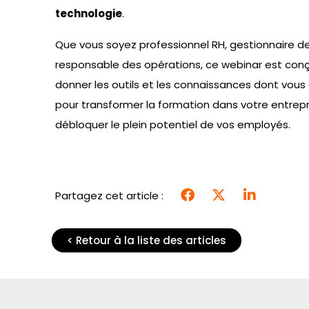
technologie
.
Que vous soyez professionnel RH, gestionnaire d
responsable des opérations, ce webinar est con
donner les outils et les connaissances dont vous
pour transformer la formation dans votre entrepr
débloquer le plein potentiel de vos employés.
Partagez cet article :
< Retour à la liste des articles