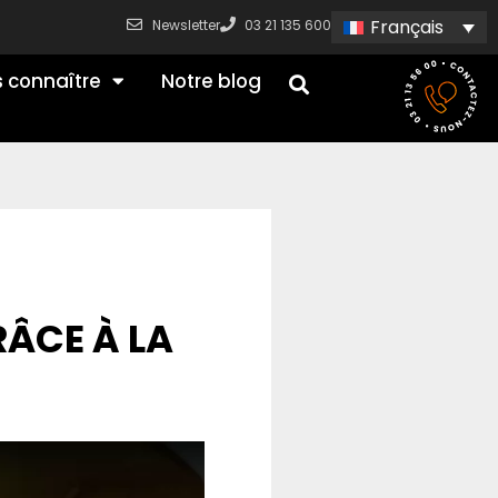
Français
Newsletter
03 21 135 600
 connaître
Notre blog
RÂCE À LA