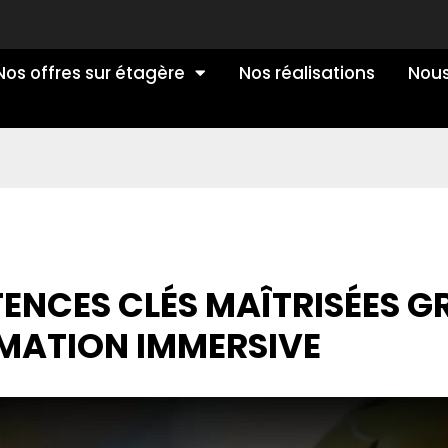
Nos offres sur étagère
Nos réalisations
Nous
TENCES CLÉS MAÎTRISÉES G
MATION IMMERSIVE