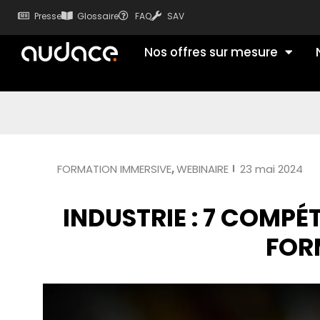
Presse
Glossaire
FAQ
SAV
Nos offres sur mesure
FORMATION IMMERSIVE
,
WEBINAIRE
23 mai 2024
INDUSTRIE : 7 COMPÉ
FOR