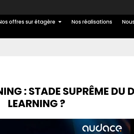
Nos offres sur étagère
Nos réalisations
Nous
NING : STADE SUPRÊME DU D
LEARNING ?