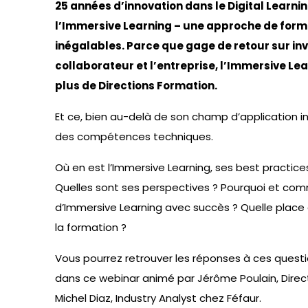
25 années d’innovation dans le Digital Learn
l’Immersive Learning – une approche de form
inégalables. Parce que gage de retour sur in
collaborateur et l’entreprise, l’Immersive Le
plus de Directions Formation.
Et ce, bien au-delà de son champ d’application i
des compétences techniques.
Où en est l’Immersive Learning, ses best practic
Quelles sont ses perspectives ? Pourquoi et com
d’Immersive Learning avec succès ? Quelle plac
la formation ?
Vous pourrez retrouver les réponses à ces questi
dans ce webinar animé par Jérôme Poulain, Direc
Michel Diaz, Industry Analyst chez Féfaur.