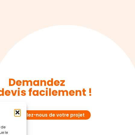
Demandez
devis facilement !
Parlez-nous de votre projet
t de
ue le