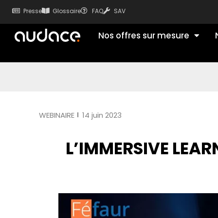
Presse
Glossaire
FAQ
SAV
Nos offres sur mesure
WEBINAIRE
14 juin 2023
L’IMMERSIVE LEAR