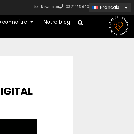
Français
Newsletter
03 21 135 600
 connaître
Notre blog
IGITAL