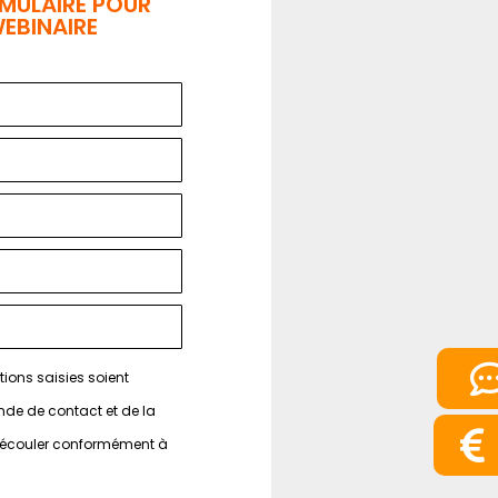
RMULAIRE POUR
WEBINAIRE
ions saisies soient
nde de contact et de la
 découler conformément à