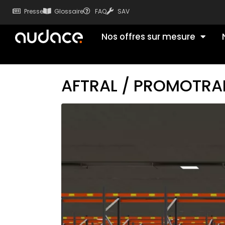
Presse
Glossaire
FAQ
SAV
Nos offres sur mesure
AFTRAL / PROMOTRANS