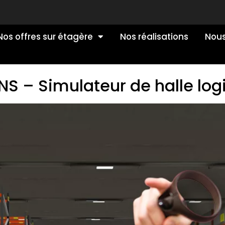
Nos offres sur étagère
Nos réalisations
Nous
 – Simulateur de halle log