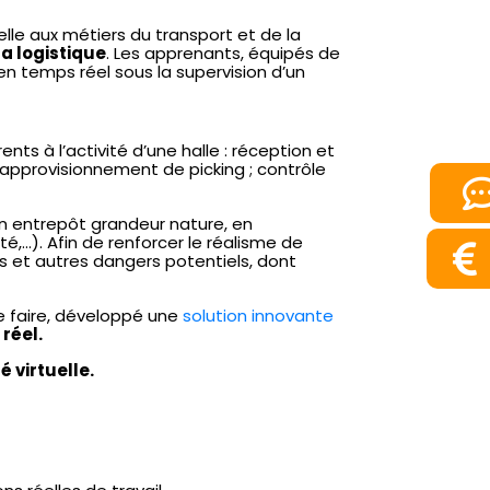
lle aux métiers du transport et de la
a logistique
. Les apprenants, équipés de
n temps réel sous la supervision d’un
ents à l’activité d’une halle : réception et
pprovisionnement de picking ; contrôle
n entrepôt grandeur nature, en
é,…). Afin de renforcer le réalisme de
 et autres dangers potentiels, dont
ce faire, développé une
solution innovante
réel.
 virtuelle.