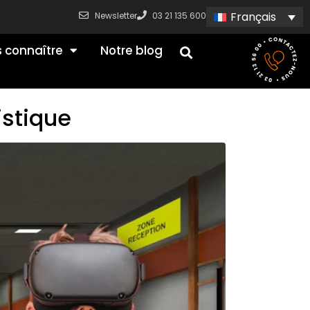
Français
Newsletter
03 21 135 600
 connaître
Notre blog
istique