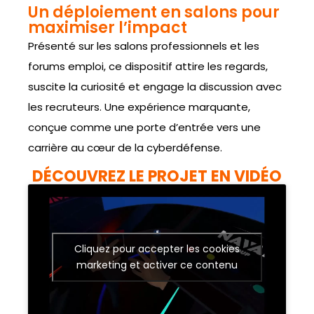
Un déploiement en salons pour
maximiser l’impact
Présenté sur les salons professionnels et les
forums emploi, ce dispositif attire les regards,
suscite la curiosité et engage la discussion avec
les recruteurs. Une expérience marquante,
conçue comme une porte d’entrée vers une
carrière au cœur de la cyberdéfense.
DÉCOUVREZ LE PROJET EN VIDÉO
Cliquez pour accepter les cookies
marketing et activer ce contenu