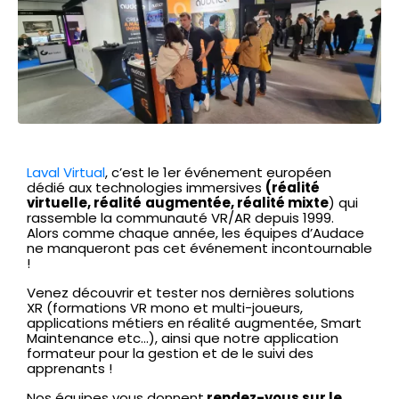
Laval Virtual
, c’est le 1er événement européen
dédié aux technologies immersives
(réalité
virtuelle, réalité
augmentée, réalité mixte
) qui
rassemble la communauté VR/AR depuis 1999.
Alors comme chaque année, les équipes d’Audace
ne manqueront pas cet événement incontournable
!
Venez découvrir et tester nos dernières solutions
XR (formations VR mono et multi-joueurs,
applications métiers en réalité augmentée, Smart
Maintenance etc…), ainsi que notre application
formateur pour la gestion et de le suivi des
apprenants !
Nos équipes vous donnent
rendez-vous sur le