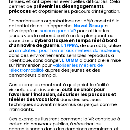
tenues, et anticiper les éventuelles difficultés. Cela
permet de
prévenir les désengagements
précoces
et d’optimiser les parcours d’intégration.
De nombreuses organisations ont déjà constaté le
potentiel de cette approche.
Naval Group
a
développé un
serious game VR
pour attirer les
jeunes vers la cybersécurité en les plongeant au
cœur d’une
cyberattaque en temps réel à bord
d’un navire de guerre
.
L’IFPRA
, de son côté, utilise
un
simulateur pour former aux métiers du nucléaire
,
dans des environnements sensibles reproduits à
l’identique, sans danger.
L’UIMM
a quant à elle misé
sur l’immersion pour
valoriser les métiers de
l’électromobilité
auprès des jeunes et des
demandeurs d’emploi.
Ces exemples montrent à quel point la réalité
virtuelle peut devenir un
outil de choix pour
favoriser l’inclusion, sécuriser les parcours et
révéler des vocations
dans des secteurs
techniques souvent méconnus ou perçus comme
intimidants.
Ces exemples illustrent comment la VR contribue à
inclure de nouveaux publics, à sécuriser les
apprentissages dans des domaines complexes, et