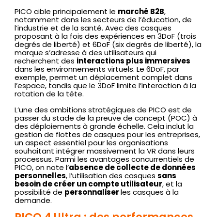
PICO cible principalement le
marché B2B
,
notamment dans les secteurs de l’éducation, de
l’industrie et de la santé. Avec des casques
proposant à la fois des expériences en 3DoF (trois
degrés de liberté) et 6DoF (six degrés de liberté), la
marque s’adresse à des utilisateurs qui
recherchent des
interactions plus immersives
dans les environnements virtuels. Le 6DoF, par
exemple, permet un déplacement complet dans
l’espace, tandis que le 3DoF limite l’interaction à la
rotation de la tête.
L’une des ambitions stratégiques de PICO est de
passer du stade de la preuve de concept (POC) à
des déploiements à grande échelle. Cela inclut la
gestion de flottes de casques pour les entreprises,
un aspect essentiel pour les organisations
souhaitant intégrer massivement la VR dans leurs
processus. Parmi les avantages concurrentiels de
PICO, on note l’
absence de collecte de données
personnelles
, l’utilisation des casques
sans
besoin de créer un compte utilisateur
, et la
possibilité de
personnaliser
les casques à la
demande.