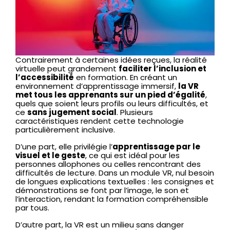
Contrairement à certaines idées reçues, la réalité
virtuelle peut grandement
faciliter l’inclusion et
l’accessibilité
en formation. En créant un
environnement d’apprentissage immersif,
la VR
met tous les apprenants sur un pied d’égalité
,
quels que soient leurs profils ou leurs difficultés, et
ce
sans jugement social
. Plusieurs
caractéristiques rendent cette technologie
particulièrement inclusive.
D’une part, elle privilégie l’
apprentissage par le
visuel et le geste
, ce qui est idéal pour les
personnes allophones ou celles rencontrant des
difficultés de lecture. Dans un module VR, nul besoin
de longues explications textuelles : les consignes et
démonstrations se font par l’image, le son et
l’interaction, rendant la formation compréhensible
par tous.
D’autre part, la VR est un milieu sans danger