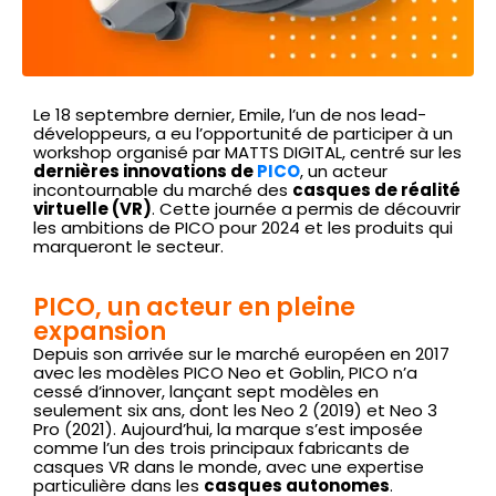
Le 18 septembre dernier, Emile, l’un de nos lead-
développeurs, a eu l’opportunité de participer à un
workshop organisé par MATTS DIGITAL, centré sur les
dernières innovations de
PICO
, un acteur
incontournable du marché des
casques de réalité
virtuelle (VR)
. Cette journée a permis de découvrir
les ambitions de PICO pour 2024 et les produits qui
marqueront le secteur.
PICO, un acteur en pleine
expansion
Depuis son arrivée sur le marché européen en 2017
avec les modèles PICO Neo et Goblin, PICO n’a
cessé d’innover, lançant sept modèles en
seulement six ans, dont les Neo 2 (2019) et Neo 3
Pro (2021). Aujourd’hui, la marque s’est imposée
comme l’un des trois principaux fabricants de
casques VR dans le monde, avec une expertise
particulière dans les
casques autonomes
.