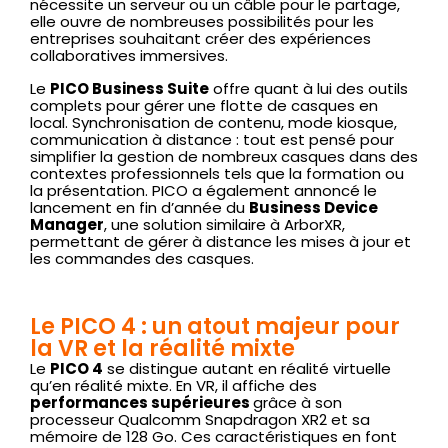
nécessite un serveur ou un câble pour le partage,
elle ouvre de nombreuses possibilités pour les
entreprises souhaitant créer des expériences
collaboratives immersives.
Le
PICO Business Suite
offre quant à lui des outils
complets pour gérer une flotte de casques en
local. Synchronisation de contenu, mode kiosque,
communication à distance : tout est pensé pour
simplifier la gestion de nombreux casques dans des
contextes professionnels tels que la formation ou
la présentation. PICO a également annoncé le
lancement en fin d’année du
Business Device
Manager
, une solution similaire à ArborXR,
permettant de gérer à distance les mises à jour et
les commandes des casques.
Le PICO 4 : un atout majeur pour
la VR et la réalité mixte
Le
PICO 4
se distingue autant en réalité virtuelle
qu’en réalité mixte. En VR, il affiche des
performances supérieures
grâce à son
processeur Qualcomm Snapdragon XR2 et sa
mémoire de 128 Go. Ces caractéristiques en font