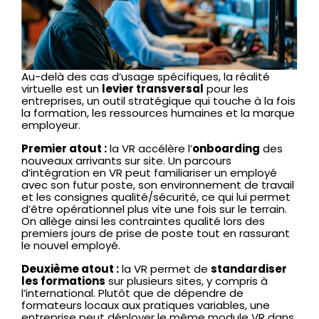
Au-delà des cas d’usage spécifiques, la réalité
virtuelle est un
levier transversal
pour les
entreprises, un outil stratégique qui touche à la fois
la formation, les ressources humaines et la marque
employeur.
Premier atout :
la VR accélère l’
onboarding
des
nouveaux arrivants sur site. Un parcours
d’intégration en VR peut familiariser un employé
avec son futur poste, son environnement de travail
et les consignes qualité/sécurité, ce qui lui permet
d’être opérationnel plus vite une fois sur le terrain.
On allège ainsi les contraintes qualité lors des
premiers jours de prise de poste tout en rassurant
le nouvel employé.
Deuxième atout :
la VR permet de
standardiser
les formations
sur plusieurs sites, y compris à
l’international. Plutôt que de dépendre de
formateurs locaux aux pratiques variables, une
entreprise peut déployer le même module VR dans