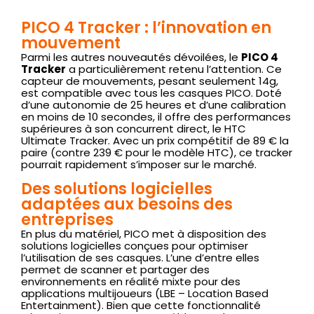
PICO 4 Tracker : l’innovation en
mouvement
Parmi les autres nouveautés dévoilées, le
PICO 4
Tracker
a particulièrement retenu l’attention. Ce
capteur de mouvements, pesant seulement 14g,
est compatible avec tous les casques PICO. Doté
d’une autonomie de 25 heures et d’une calibration
en moins de 10 secondes, il offre des performances
supérieures à son concurrent direct, le HTC
Ultimate Tracker. Avec un prix compétitif de 89 € la
paire (contre 239 € pour le modèle HTC), ce tracker
pourrait rapidement s’imposer sur le marché.
Des solutions logicielles
adaptées aux besoins des
entreprises
En plus du matériel, PICO met à disposition des
solutions logicielles conçues pour optimiser
l’utilisation de ses casques. L’une d’entre elles
permet de scanner et partager des
environnements en réalité mixte pour des
applications multijoueurs (LBE – Location Based
Entertainment). Bien que cette fonctionnalité