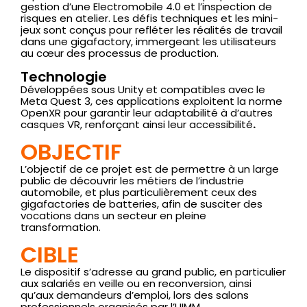
gestion d’une Electromobile 4.0 et l’inspection de
risques en atelier. Les défis techniques et les mini-
jeux sont conçus pour refléter les réalités de travail
dans une gigafactory, immergeant les utilisateurs
au cœur des processus de production.
Technologie
Développées sous Unity et compatibles avec le
Meta Quest 3, ces applications exploitent la norme
OpenXR pour garantir leur adaptabilité à d’autres
casques VR, renforçant ainsi leur accessibilité
.
OBJECTIF
L’objectif de ce projet est de permettre à un large
public de découvrir les métiers de l’industrie
automobile, et plus particulièrement ceux des
gigafactories de batteries, afin de susciter des
vocations dans un secteur en pleine
transformation.
CIBLE
Le dispositif s’adresse au grand public, en particulier
aux salariés en veille ou en reconversion, ainsi
qu’aux demandeurs d’emploi, lors des salons
professionnels organisés par l’UIMM.