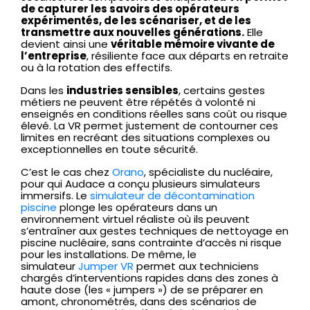
de capturer les savoirs des opérateurs
expérimentés, de les scénariser, et de les
transmettre aux nouvelles générations.
Elle
devient ainsi une
véritable mémoire vivante de
l’entreprise
, résiliente face aux départs en retraite
ou à la rotation des effectifs.
Dans les
industries sensibles
, certains gestes
métiers ne peuvent être répétés à volonté ni
enseignés en conditions réelles sans coût ou risque
élevé. La VR permet justement de contourner ces
limites en recréant des situations complexes ou
exceptionnelles en toute sécurité.
C’est le cas chez
Orano
, spécialiste du nucléaire,
pour qui Audace a conçu plusieurs simulateurs
immersifs. Le
simulateur de décontamination
piscine
plonge les opérateurs dans un
environnement virtuel réaliste où ils peuvent
s’entraîner aux gestes techniques de nettoyage en
piscine nucléaire, sans contrainte d’accès ni risque
pour les installations. De même, le
simulateur
Jumper VR
permet aux techniciens
chargés d’interventions rapides dans des zones à
haute dose (les « jumpers ») de se préparer en
amont, chronométrés, dans des scénarios de