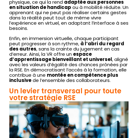
physique, ce qui la rend
adaptée aux personnes
en situation de handicap
ou à mobilité réduite. Un
apprenant qui ne peut pas réaliser certains gestes
dans la réalité peut tout de même vivre
l’expérience en virtuel, en adaptant l’interface à ses
besoins.
Enfin, en immersion virtuelle, chaque participant
peut progresser à son rythme,
à l’abri du regard
des autres
, sans la crainte du jugement en cas
d’erreur. Ainsi, la VR offre un
espace
d’apprentissage bienveillant et universel
, aligné
avec les valeurs d’égalité des chances prônées par
la RSE. En démocratisant l’accès à la formation, elle
contribue à une
montée en compétence plus
inclusive
de l’ensemble des collaborateurs.
Un levier transversal pour toute
votre stratégie RSE