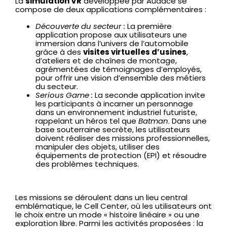
La
simulation VR
développée par Audace se
compose de deux applications complémentaires :
Découverte du secteur :
La première
application propose aux utilisateurs une
immersion dans l’univers de l’automobile
grâce à des
visites virtuelles d’usines
,
d’ateliers et de chaînes de montage,
agrémentées de témoignages d’employés,
pour offrir une vision d’ensemble des métiers
du secteur.
Serious Game :
La seconde application invite
les participants à incarner un personnage
dans un environnement industriel futuriste,
rappelant un héros tel que
Batman
. Dans une
base souterraine secrète, les utilisateurs
doivent réaliser des missions professionnelles,
manipuler des objets, utiliser des
équipements de protection (EPI) et résoudre
des problèmes techniques.
Les missions se déroulent dans un lieu central
emblématique, le Cell Center, où les utilisateurs ont
le choix entre un mode « histoire linéaire » ou une
exploration libre. Parmi les activités proposées : la