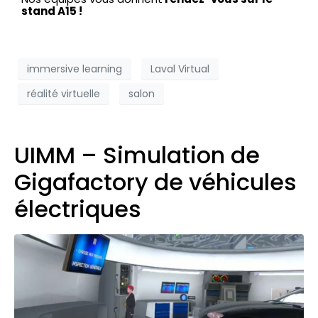
stand A15 !
immersive learning
Laval Virtual
réalité virtuelle
salon
UIMM – Simulation de
Gigafactory de véhicules
électriques