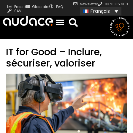
Newsletter
03 21 135 600
Presse
Glossaire
FAQ
Français
SAV
IT for Good – Inclure,
sécuriser, valoriser