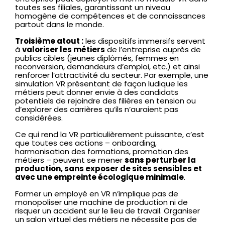
toutes ses filiales, garantissant un niveau
homogène de compétences et de connaissances
partout dans le monde.
Troisième atout :
les dispositifs immersifs servent
à
valoriser les métiers
de l’entreprise auprès de
publics cibles (jeunes diplômés, femmes en
reconversion, demandeurs d’emploi, etc.) et ainsi
renforcer l’attractivité du secteur. Par exemple, une
simulation VR présentant de façon ludique les
métiers peut donner envie à des candidats
potentiels de rejoindre des filières en tension ou
d’explorer des carrières qu’ils n’auraient pas
considérées.
Ce qui rend la VR particulièrement puissante, c’est
que toutes ces actions – onboarding,
harmonisation des formations, promotion des
métiers – peuvent se mener
sans perturber la
production, sans exposer de sites sensibles et
avec une empreinte écologique minimale
.
Former un employé en VR n’implique pas de
monopoliser une machine de production ni de
risquer un accident sur le lieu de travail. Organiser
un salon virtuel des métiers ne nécessite pas de