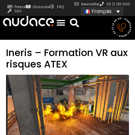
Newsletter
03 21 135 600
Presse
Glossaire
FAQ
Français
SAV
Ineris – Formation VR aux
risques ATEX