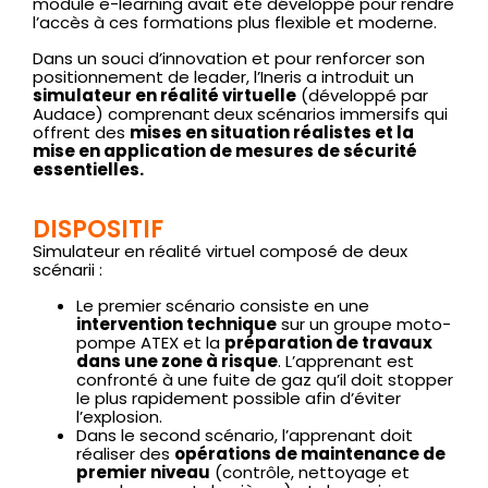
module e-learning avait été développé pour rendre
l’accès à ces formations plus flexible et moderne.
Dans un souci d’innovation et pour renforcer son
positionnement de leader, l’Ineris a introduit un
simulateur en réalité virtuelle
(développé par
Audace) comprenant
deux scénarios immersifs qui
offrent des
mises en situation réalistes et la
mise en application de mesures de sécurité
essentielles.
DISPOSITIF
Simulateur en réalité virtuel composé de deux
scénarii :
Le premier scénario consiste en une
intervention technique
sur un groupe moto-
pompe ATEX et la
préparation de travaux
dans une zone à risque
. L’apprenant est
confronté à une fuite de gaz qu’il doit stopper
le plus rapidement possible afin d’éviter
l’explosion.
Dans le second scénario, l’apprenant doit
réaliser des
opérations de maintenance de
premier niveau
(contrôle, nettoyage et