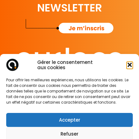
NEWSLETTER
Gérer le consentement
aux cookies
65 rue de Glasgow
Pour offrir les meilleures expériences, nous utilisons les cookies. Le
62138 Douvrin France
fait de consentir aux cookies nous permettra de traiter des
données telles que le comportement de navigation sur ce site. Le
fait de ne pas consentir ou de retirer son consentement peut avoir
Mentions légales
un effet négatif sur certaines caractéristiques et fonctions.
Politique de confidentialité
Politique des cookies
Accepter
Refuser