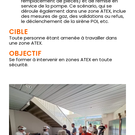
remplacement de pièces) et de remise en
service de la pompe. Ce scénario, qui se
déroule également dans une zone ATEX, inclue
des mesures de gaz, des validations ou refus,
le déclenchement de la sirène POI, etc.
CIBLE
Toute personne étant amenée à travailler dans
une zone ATEX.
OBJECTIF
Se former à intervenir en zones ATEX en toute
sécurité.