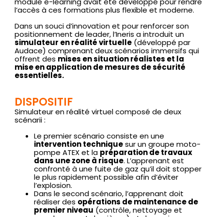
module e-learning avait été développé pour rendre
l’accès à ces formations plus flexible et moderne.
Dans un souci d’innovation et pour renforcer son
positionnement de leader, l’Ineris a introduit un
simulateur en réalité virtuelle
(développé par
Audace) comprenant
deux scénarios immersifs qui
offrent des
mises en situation réalistes et la
mise en application de mesures de sécurité
essentielles.
DISPOSITIF
Simulateur en réalité virtuel composé de deux
scénarii :
Le premier scénario consiste en une
intervention technique
sur un groupe moto-
pompe ATEX et la
préparation de travaux
dans une zone à risque
. L’apprenant est
confronté à une fuite de gaz qu’il doit stopper
le plus rapidement possible afin d’éviter
l’explosion.
Dans le second scénario, l’apprenant doit
réaliser des
opérations de maintenance de
premier niveau
(contrôle, nettoyage et