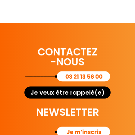
CONTACTEZ
-NOUS
Je veux être rappelé(e)
NEWSLETTER