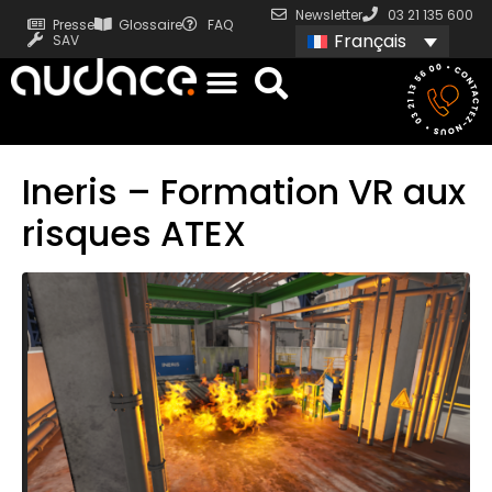
Newsletter
03 21 135 600
Presse
Glossaire
FAQ
Français
SAV
Ineris – Formation VR aux
risques ATEX