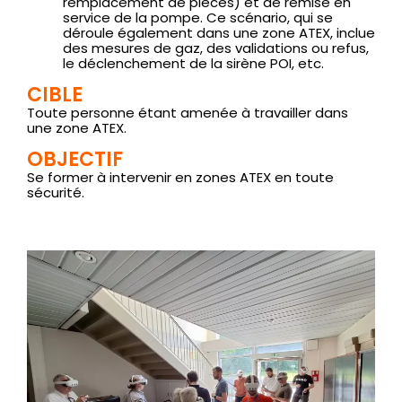
remplacement de pièces) et de remise en
service de la pompe. Ce scénario, qui se
déroule également dans une zone ATEX, inclue
des mesures de gaz, des validations ou refus,
le déclenchement de la sirène POI, etc.
CIBLE
Toute personne étant amenée à travailler dans
une zone ATEX.
OBJECTIF
Se former à intervenir en zones ATEX en toute
sécurité.