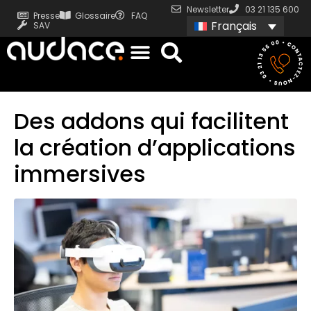
Newsletter
03 21 135 600
Presse
Glossaire
FAQ
Français
SAV
Des addons qui facilitent
la création d’applications
immersives