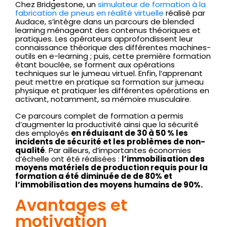
Chez Bridgestone, un
simulateur de formation à la
fabrication de pneus en réalité virtuelle
réalisé par
Audace, s’intègre dans un parcours de blended
learning ménageant des contenus théoriques et
pratiques. Les opérateurs approfondissent leur
connaissance théorique des différentes machines-
outils en e-learning ; puis, cette première formation
étant bouclée, se forment aux opérations
techniques sur le jumeau virtuel. Enfin, l’apprenant
peut mettre en pratique sa formation sur jumeau
physique et pratiquer les différentes opérations en
activant, notamment, sa mémoire musculaire.
Ce parcours complet de formation a permis
d’augmenter la productivité ainsi que la sécurité
des employés
en réduisant de 30 à 50 % les
incidents de sécurité et les problèmes de non-
qualité
. Par ailleurs, d’importantes économies
d’échelle ont été réalisées :
l’immobilisation des
moyens matériels de production requis pour la
formation a été diminuée de de 80% et
l’immobilisation des moyens humains de 90%.
Avantages et
motivation