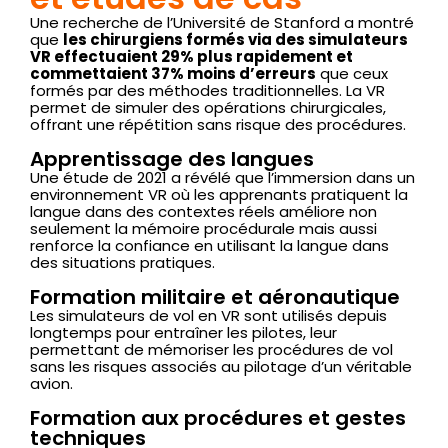
Une recherche de l’Université de Stanford a montré
que
les chirurgiens formés via des simulateurs
VR effectuaient 29% plus rapidement et
commettaient 37% moins d’erreurs
que ceux
formés par des méthodes traditionnelles. La VR
permet de simuler des opérations chirurgicales,
offrant une répétition sans risque des procédures.
Apprentissage des langues
Une étude de 2021 a révélé que l’immersion dans un
environnement VR où les apprenants pratiquent la
langue dans des contextes réels améliore non
seulement la mémoire procédurale mais aussi
renforce la confiance en utilisant la langue dans
des situations pratiques.
Formation militaire et aéronautique
Les simulateurs de vol en VR sont utilisés depuis
longtemps pour entraîner les pilotes, leur
permettant de mémoriser les procédures de vol
sans les risques associés au pilotage d’un véritable
avion.
Formation aux procédures et gestes
techniques