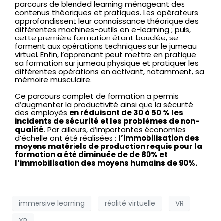
parcours de blended learning ménageant des
contenus théoriques et pratiques. Les opérateurs
approfondissent leur connaissance théorique des
différentes machines-outils en e-learning ; puis,
cette première formation étant bouclée, se
forment aux opérations techniques sur le jumeau
virtuel. Enfin, l’apprenant peut mettre en pratique
sa formation sur jumeau physique et pratiquer les
différentes opérations en activant, notamment, sa
mémoire musculaire.
Ce parcours complet de formation a permis
d’augmenter la productivité ainsi que la sécurité
des employés
en réduisant de 30 à 50 % les
incidents de sécurité et les problèmes de non-
qualité
. Par ailleurs, d’importantes économies
d’échelle ont été réalisées :
l’immobilisation des
moyens matériels de production requis pour la
formation a été diminuée de de 80% et
l’immobilisation des moyens humains de 90%.
immersive learning
réalité virtuelle
VR
XR