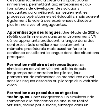
Ces outils facilitent la création d’applications
immersives, permettant aux entreprises et aux
formateurs de développer des solutions
innovantes qui améliorent non seulement les
processus opérationnels et éducatifs, mais ouvrent
également la voie à des expériences utilisateur
plus immersives et engageantes.
Apprentissage des langues.
Une étude de 2021 a
révélé que l’immersion dans un environnement VR
où les apprenants pratiquent la langue dans des
contextes réels améliore non seulement la
mémoire procédurale mais aussi renforce la
confiance en utilisant la langue dans des situations
pratiques.
Formation militaire et aéronautique.
Les
simulateurs de vol en VR sont utilisés depuis
longtemps pour entraîner les pilotes, leur
permettant de mémoriser les procédures de vol
sans les risques associés au pilotage d’un véritable
avion.
Formation aux procédures et gestes
techniques.
Chez Bridgestone, un simulateur de
formation à la fabrication de pneus en réalité
virtuelle, réalisé par Audace, s’intègre dans un