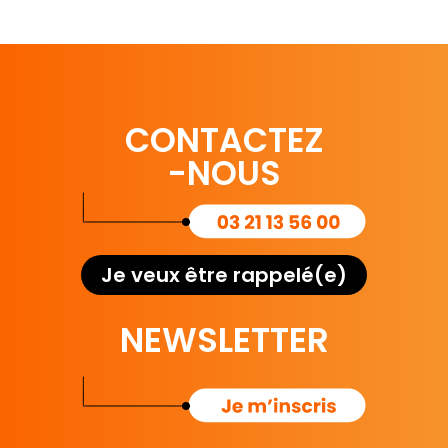
CONTACTEZ
-NOUS
Je veux être rappelé(e)
NEWSLETTER