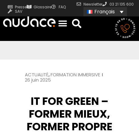
Newsletter
03 21 135 600
Presse
Glossaire
FAQ
Français
SAV
ACTUALITÉ
,
FORMATION IMMERSIVE
26 juin 2025
IT FOR GREEN –
FORMER MIEUX,
FORMER PROPRE