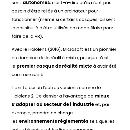
sont
autonomes
, c’est-à-dire qu’ils n’ont pas
besoin d’être reliés à un ordinateur pour
fonctionner (même si certains casques laissent
la possibilité d’être utilisés en mode filaire pour
faire de la VR).
Avec le Hololens (2016), Microsoft est un pionnier
du domaine de la réalité mixte, puisque c’est
le
premier casque de réalité mixte
à avoir été
commercialisé.
Il existe aussi d’autres versions comme le
Hololens 2. Ce dernier a l’avantage de
mieux
s’adapter au secteur de l’industrie
et, par
exemple, prendre en charge
les
environnements réglementés
tels que les
salles blanches et les lieux dangereux,