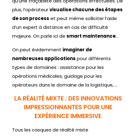
qu’une traçabilité des opérations effectuées. De
plus, l’opérateur
visualise chacune des étapes
de son process
et peut même solliciter l’aide
d’un expert à distance en cas de difficulté
majeure. On parle ici de
smart maintenance
…
On peut évidemment
imaginer de
nombreuses applications
pour différents
types de domaines : assistance pour les
opérations médicales, guidage pour les
opérateurs dans le domaine de la logistique, …
LA RÉALITÉ MIXTE : DES INNOVATIONS
IMPRESSIONNANTES POUR UNE
EXPÉRIENCE IMMERSIVE
Tous les casques de réalité mixte