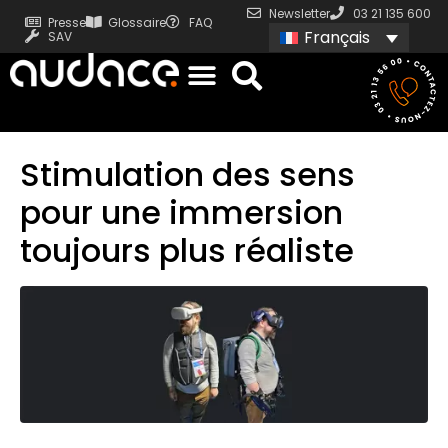
Newsletter
03 21 135 600
Presse
Glossaire
FAQ
Français
SAV
Stimulation des sens
pour une immersion
toujours plus réaliste