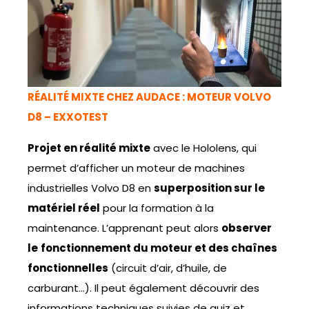
RÉALITÉ MIXTE CHEZ AUDACE : MOTEUR VOLVO
D8 – EXXOTEST
Projet en réalité mixte
avec le Hololens, qui
permet d’afficher un moteur de machines
industrielles Volvo D8 en
superposition sur le
matériel réel
pour la formation à la
maintenance. L’apprenant peut alors
observer
le
fonctionnement du moteur et des chaînes
fonctionnelles
(circuit d’air, d’huile, de
carburant…). Il peut également découvrir des
informations techniques suivies de quiz et