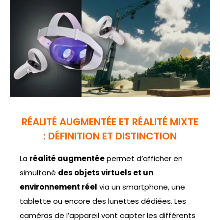
RÉALITÉ AUGMENTÉE ET RÉALITÉ MIXTE
: DÉFINITION ET DISTINCTION
La
réalité augmentée
permet d’afficher en
simultané
des objets virtuels et un
environnement réel
via un smartphone, une
tablette ou encore des lunettes dédiées. Les
caméras de l’appareil vont capter les différents