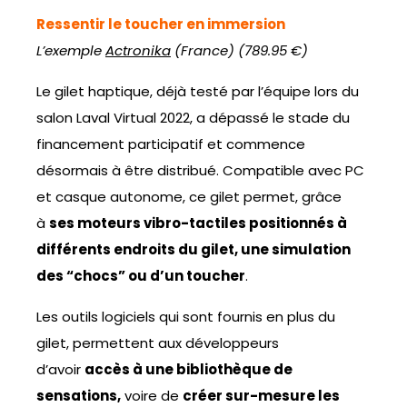
Ressentir le toucher en immersion
L’exemple
Actronika
(France) (789.95 €)
Le gilet haptique, déjà testé par l’équipe lors du
salon Laval Virtual 2022, a dépassé le stade du
financement participatif et commence
désormais à être distribué. Compatible avec PC
et casque autonome, ce gilet permet, grâce
à
ses moteurs vibro-tactiles positionnés à
différents endroits du gilet, une simulation
des “chocs” ou d’un toucher
.
Les outils logiciels qui sont fournis en plus du
gilet, permettent aux développeurs
d’avoir
accès à une bibliothèque de
sensations,
voire de
créer sur-mesure les