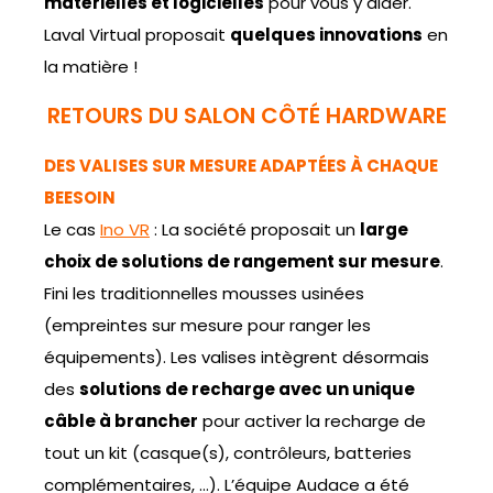
matérielles et logicielles
pour vous y aider.
Laval Virtual proposait
quelques innovations
en
la matière !
RETOURS DU SALON CÔTÉ HARDWARE
DES VALISES SUR MESURE ADAPTÉES À CHAQUE
BEESOIN
Le cas
Ino VR
: La société proposait un
large
choix de solutions de rangement sur mesure
.
Fini les traditionnelles mousses usinées
(empreintes sur mesure pour ranger les
équipements). Les valises intègrent désormais
des
solutions de recharge avec un unique
câble à brancher
pour activer la recharge de
tout un kit (casque(s), contrôleurs, batteries
complémentaires, …). L’équipe Audace a été