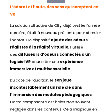
L’odorat et l’ouïe, des sens qui comptent en
VR
La solution olfactive de Olfy, déjà testée l’année
dernière, était à nouveau présente pour stimuler
l’odorat. Ce dispositif
ajoute des odeurs
réalistes à la réalité virtuelle
. Il utilise
des
diffuseurs d’odeurs connectés à un
logiciel VR
pour créer une
expérience
immersive et multisensorielle
.
Du côté de l’audition, le
son joue
incontestablement un rôle clé dans
l’immersion des modules pédagogiques
.
Cette composante est hélas trop souvent
négligée dans les contenus. Cela s’explique en